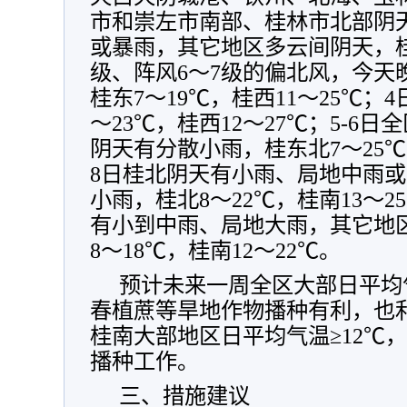
市和崇左市南部、桂林市北部阴
或暴雨，其它地区多云间阴天，
级、阵风6～7级的偏北风，今天
桂东7～19℃，桂西11～25℃；
～23℃，桂西12～27℃；5-6
阴天有分散小雨，桂东北7～25℃，
8日桂北阴天有小雨、局地中雨
小雨，桂北8～22℃，桂南13～
有小到中雨、局地大雨，其它地
8～18℃，桂南12～22℃。
预计未来一周全区大部日平均气
春植蔗等旱地作物播种有利，也
桂南大部地区日平均气温≥12℃
播种工作。
三、措施建议