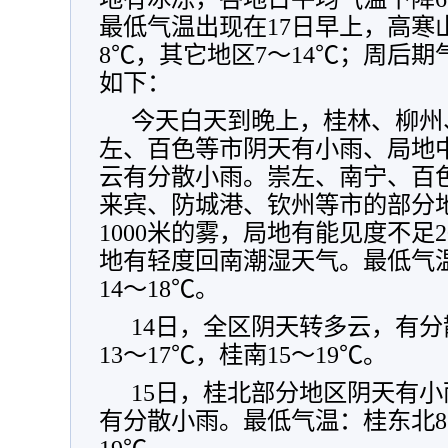
最低气温出现在17日早上，高寒山
8℃，其它地区7～14℃；周后
如下：
今天白天到晚上，桂林、柳州
左、百色等市阴天有小雨、局地
云有分散小雨。崇左、南宁、百
来宾、防城港、钦州等市的部分
1000米的雾，局地有能见度不足
地有轻度回南潮湿天气。最低气温
14～18℃。
14日，全区阴天转多云，有
13～17℃，桂南15～19℃。
15日，桂北部分地区阴天有
有分散小雨。最低气温：桂东北8～