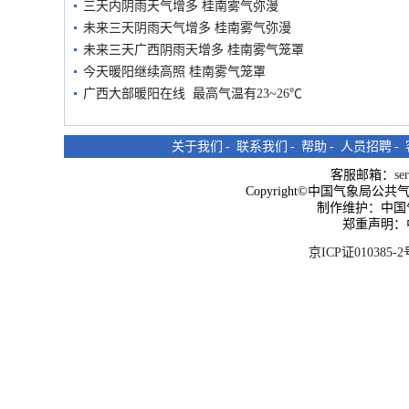
三天内阴雨天气增多 桂南雾气弥漫
未来三天阴雨天气增多 桂南雾气弥漫
未来三天广西阴雨天增多 桂南雾气笼罩
今天暖阳继续高照 桂南雾气笼罩
广西大部暖阳在线 最高气温有23~26℃
关于我们
-
联系我们
-
帮助
-
人员招聘
-
客服邮箱：
se
Copyright©中国气象局公共气象服
制作维护：中国
郑重声明：
京ICP证010385-2