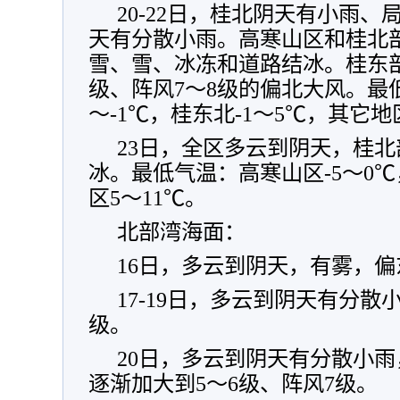
20-22日，桂北阴天有小雨
天有分散小雨。高寒山区和桂北
雪、雪、冰冻和道路结冰。桂东部
级、阵风7～8级的偏北大风。最
～-1℃，桂东北-1～5℃，其它地
23日，全区多云到阴天，桂
冰。最低气温：高寒山区-5～0℃
区5～11℃。
北部湾海面：
16日，多云到阴天，有雾，偏
17-19日，多云到阴天有分散
级。
20日，多云到阴天有分散小
逐渐加大到5～6级、阵风7级。