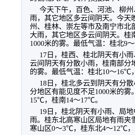
今天下午，百色、河池、柳州
雨，其它地区多云间阴天。今天
州、桂林、崇左等市及南宁市北
大雨，其它地区多云间阴天。桂
1000米的雾。最低气温：桂北9～
17日，桂西、桂北阴天有小
云间阴天有分散小雨，桂南部分地
的雾。最低气温：桂北10～16℃，
18日，桂北多云到阴天有分
分地区有能见度不足1000米的雾
15℃，桂南14～17℃。
19日，桂北阴天有小雨、局
雨。桂东北高寒山区局地有雨夹
寒山区0～3℃，桂东北4～12℃，