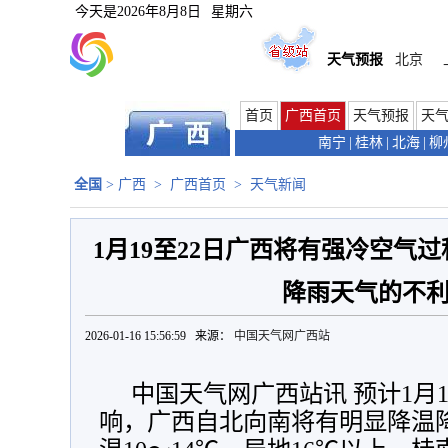
今天是
2026年8月8日
星期六
天气预报
北京
首页
广西首页
天气预报
天
南宁
|
桂林
|
北海
|
柳
全国
>
广西
>
广西首页
>
天气新闻
1月19至22日广西将有强冷空气
降雨天气的不
2026-01-16 15:56:59 来源：
中国天气网广西站
中国天气网广西站讯 预计1月1
响，广西自北向南将有明显降温