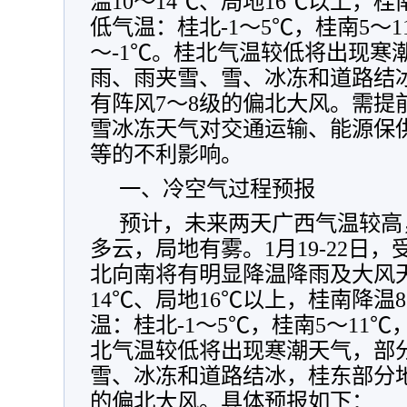
温10～14℃、局地16℃以上，桂
低气温：桂北-1～5℃，桂南5～1
～-1℃。桂北气温较低将出现寒
雨、雨夹雪、雪、冰冻和道路结
有阵风7～8级的偏北大风。需提
雪冰冻天气对交通运输、能源保
等的不利影响。
一、冷空气过程预报
预计，未来两天广西气温较高
多云，局地有雾。1月19-22日
北向南将有明显降温降雨及大风天
14℃、局地16℃以上，桂南降温
温：桂北-1～5℃，桂南5～11℃
北气温较低将出现寒潮天气，部
雪、冰冻和道路结冰，桂东部分地
的偏北大风。具体预报如下：