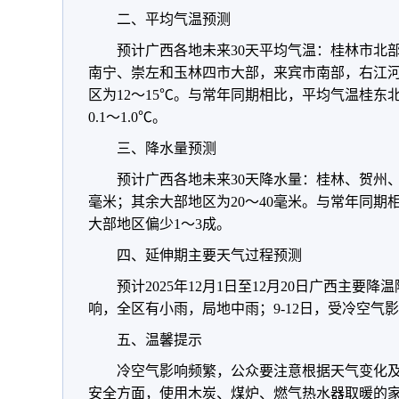
二、平均气温预测
预计广西各地未来30天平均气温：桂林市北部
南宁、崇左和玉林四市大部，来宾市南部，右江河
区为12～15℃。与常年同期相比，平均气温桂东北偏
0.1～1.0℃。
三、降水量预测
预计广西各地未来30天降水量：桂林、贺州、
毫米；其余大部地区为20～40毫米。与常年同期
大部地区偏少1～3成。
四、延伸期主要天气过程预测
预计2025年12月1日至12月20日广西主要
响，全区有小雨，局地中雨；9-12日，受冷空气
五、温馨提示
冷空气影响频繁，公众要注意根据天气变化
安全方面，使用木炭、煤炉、燃气热水器取暖的