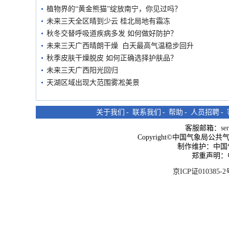
植物界的“黄金熊猫”绽放南宁，你见过吗？
未来三天全区晴到少云 桂北局地有霜冻
秋冬交替呼吸道疾病多发 如何做好防护？
未来三天广西晴朗干燥 白天最高气温稳步回升
秋季皮肤干燥脱皮 如何正确选择护肤品？
未来三天广西阳光回归
天湖区域出现大范围雾凇美景
关于我们
-
联系我们
-
帮助
-
人员招聘
-
客服邮箱：
se
Copyright©中国气象局公共气象服
制作维护：中国
郑重声明：
京ICP证010385-2