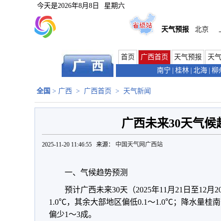
今天是
2026年8月8日
星期六
天气预报
北京
首页
广西首页
天气预报
天
南宁
|
桂林
|
北海
|
柳
全国
>
广西
>
广西首页
>
天气新闻
广西未来30天气候
2025-11-20 11:46:55 来源：
中国天气网广西站
一、气候趋势预测
预计广西未来30天（2025年11月21日至12月
1.0℃，其余大部地区偏低0.1～1.0℃；降水量
偏少1～3成。