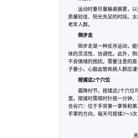
运动时要尽量躲避晨雾，以
质量较佳、阳光充足的时段。太
老年人群。
倒步走
倒步走是一种反序运动，能
体的灵活性、协调性。此外，倒
不良情绪的困扰。需要注意的是
子要小，心脑血管疾病人群应谨
按揉这2个穴位
霜降时节，按揉这2个穴位
里。按揉时需顺时针按一分钟，
合谷穴：位于手背第一掌骨和第
手掌的方向，每天可按揉2～3次
关