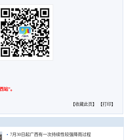
西站”。
【
收藏此页
】 【
打印
】
7月30日起广西有一次持续性较强降雨过程