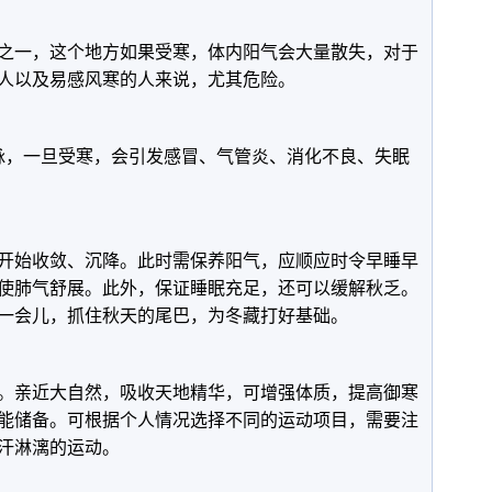
之一，这个地方如果受寒，体内阳气会大量散失，对于
人以及易感风寒的人来说，尤其危险。
脉，一旦受寒，会引发感冒、气管炎、消化不良、失眠
开始收敛、沉降。此时需保养阳气，应顺应时令早睡早
使肺气舒展。此外，保证睡眠充足，还可以缓解秋乏。
憩一会儿，抓住秋天的尾巴，为冬藏打好基础。
。亲近大自然，吸收天地精华，可增强体质，提高御寒
能储备。可根据个人情况选择不同的运动项目，需要注
汗淋漓的运动。