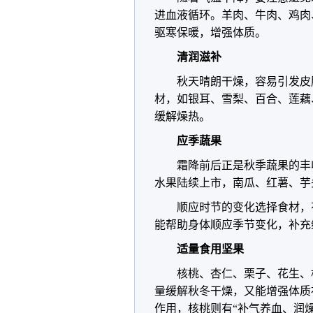
进血液循环。羊肉、牛肉、鸡肉
驱寒保暖，增强体质。
清润滋补
秋天晴朗干燥，容易引发皮
材，如银耳、雪梨、百合、莲藕
缓解燥热。
应季蔬果
霜降前后正是秋季蔬果的丰
水果陆续上市，南瓜、红薯、芋
顺应时节的变化选择食材，
能帮助身体顺应季节变化，补充
适量食用坚果
核桃、杏仁、栗子、花生、
量缓解秋冬干燥，又能增强体质
作用，核桃则有“补气养血、润