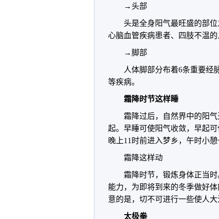
→头部
头是全身阳气最旺盛的部位
心脑血管疾病患者、四肢不温的
→脚部
人体脚部分布着6条重要经
等疾病。
霜降时节这样睡
霜降过后，自然界中的阳气
起。早睡可使阳气收敛，早起可
晚上11时前进入梦乡，午时小
霜降这样动
霜降时节，锻炼身体正当时
能力，为即将到来的冬季做好体
意的是，切不可进行一些使人大
太极拳