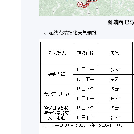
图 靖西-巴
二、起终点精细化天气预报