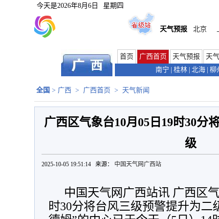
今天是
2026年8月6日
星期四
天气预报
北京
首页
广西首页
天气预报
天
南宁
|
桂林
|
北海
|
柳
全国
>
广西
>
广西首页
>
天气新闻
广西区气象台10月05日19时30
级
2025-10-05 19:51:14 来源：
中国天气网广西站
中国天气网广西站讯 广西区气象台
时30分将台风三级预警提升为二级