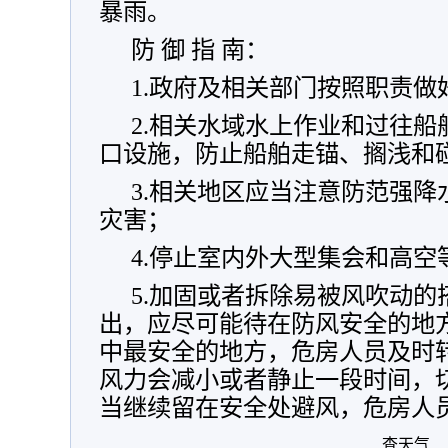
暴雨。
防 御 指 南：
1.政府及相关部门按照职责
2.相关水域水上作业和过往
口设施，防止船舶走锚、搁浅和
3.相关地区应当注意防范强
灾害；
4.停止室内外大型集会和高空
5.加固或者拆除易被风吹动的
出，应尽可能待在防风安全的地
中最安全的地方，危房人员及时
风力会减小或者静止一段时间，
当继续留在安全处避风，危房人
查天气