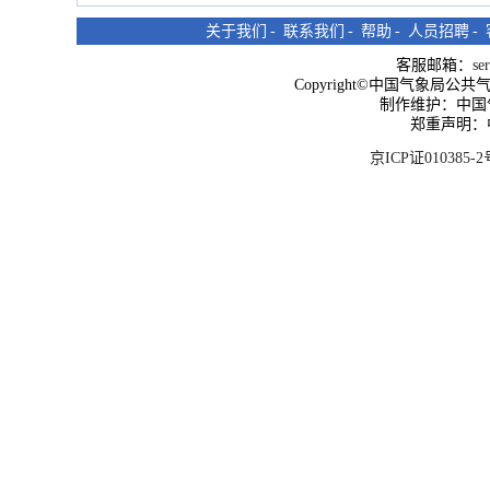
关于我们
-
联系我们
-
帮助
-
人员招聘
-
客服邮箱：
se
Copyright©中国气象局公共气象服
制作维护：中国
郑重声明：
京ICP证010385-2