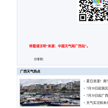
转载请注明“来源：中国天气网广西站”。
分享到：
广西天气热点
夏日浪漫！南
7月30日起
7月30日起
天气实况和未