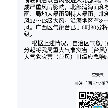
傍晚前后以台风级进入北部湾。5-
成严重风雨影响，北部湾海面和
雨、局地大暴雨到特大暴雨，北部
风12～13级大风，沿海地区有8～
风。广西区气象台已于6时30分
级。
根据上述情况，自治区气象局研
分起将我局重大气象灾害（台风
大气象灾害（台风）Ⅲ级应急响
查天气
关注“广西天气”微