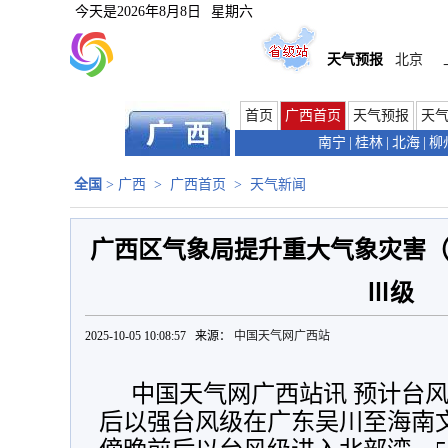
今天是
2026年8月8日
星期六
天气预报
北京
首页
广西首页
天气预报
天
南宁
|
桂林
|
北海
|
柳
全国
>
广西
>
广西首页
>
天气新闻
广西区气象局提升重大气象灾害
Ⅲ级
2025-10-05 10:08:57 来源：
中国天气网广西站
中国天气网广西站讯 预计台风
后以强台风级在广东吴川至海南