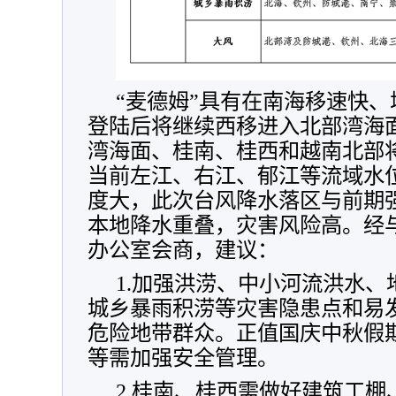
“麦德姆”具有在南海移速快、
登陆后将继续西移进入北部湾海面
湾海面、桂南、桂西和越南北部
当前左江、右江、郁江等流域水
度大，此次台风降水落区与前期
本地降水重叠，灾害风险高。经
办公室会商，建议：
1.加强洪涝、中小河流洪水
城乡暴雨积涝等灾害隐患点和易
危险地带群众。正值国庆中秋假
等需加强安全管理。
2.桂南、桂西需做好建筑工