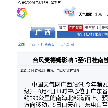
今天是
2026年8月7日
星期五
天气预报
北京
首页
广西首页
天气预报
天
南宁
|
桂林
|
北海
|
柳
全国
>
广西
>
广西首页
>
天气新闻
台风麦德姆影响 5至6日桂南
2025-10-04 17:02:13 来源：
中国天气网广西站
中国天气网广西站讯 今年第2
级）10月4日14时中心位于广东
约590公里的南海北部海面上。预
方向移动，5日白天在广东电白