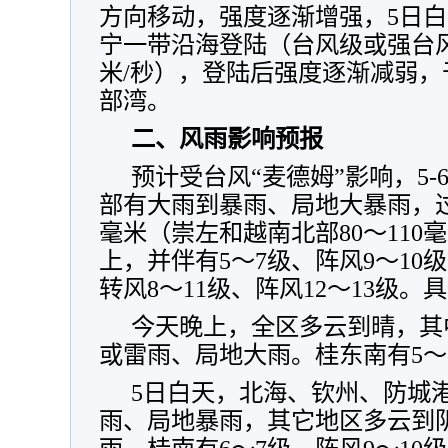
方向移动，强度逐渐增强，5日
宁一带沿海登陆（台风级或强台风级
米/秒），登陆后强度逐渐减弱，
部湾。
二、风雨影响预报
预计受台风“麦德姆”影响，5
部有大雨到暴雨、局地大暴雨，过程
毫米（崇左和越南北部80～110
上，并伴有5～7级、阵风9～10
转风8～11级、阵风12～13级。
今天晚上，全区多云到晴，其
或雷雨、局地大雨。桂东南有5～
5日白天，北海、钦州、防城
雨、局地暴雨，其它地区多云到