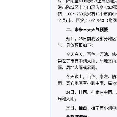
时，降雨量400毫米以上有防
港市防城区十万山瑶族乡426.2毫
镇，100～250毫米有13个市的6
个县(市、区)的499个乡镇（附图
二、未来三天天气预报
预计，25日前我区部分地
气，具体预报如下：
今天白天，百色、河池、柳
崇左等市有中到大雨、局地暴雨
雨、局地大雨或暴雨。
今天晚上，百色、崇左、防
雨，其它地区有小到中雨、局地
24日，桂西、桂南有中雨
局地大雨。
25日，桂西、桂南有小到