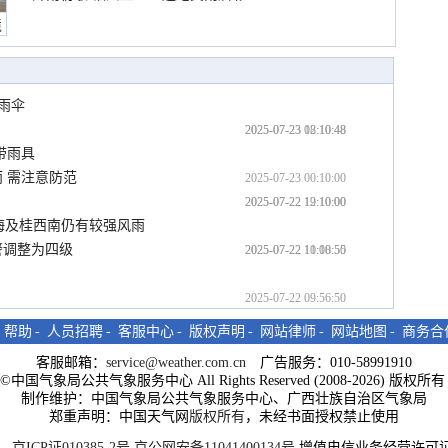
境
雨伞
2025-07-23 12:10:48
2025-07-23 08:10:48
带雨具
 需注意防范
2025-07-23 00:10:00
2025-07-22 19:10:00
2025-07-22 12:10:00
沿海及桂西南仍有较强风雨
警调整为四级
2025-07-22 11:18:50
2025-07-22 10:00:55
2025-07-22 09:56:50
-
帮助
-
人员招聘
-
客服中心
-
版权声明
-
网站律师
-
网站地图
-
商务合
客服邮箱：
service@weather.com.cn
广告服务：010-58991910
ght©中国气象局公共气象服务中心 All Rights Reserved (2008-2026) 版权
制作维护：中国气象局公共气象服务中心、广西壮族自治区气象局
郑重声明：中国天气网
版权所有
，未经书面授权禁止使用
京ICP证010385-2号
京公网安备11041400134号
增值电信业务经营许可证