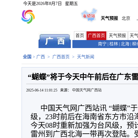
今天是
2026年8月7日
星期五
天气预报
北京
首页
广西首页
天气预报
天
南宁
|
桂林
|
北海
|
柳
全国
>
广西
>
广西首页
>
天气新闻
“蝴蝶”将于今天中午前后在广东
2025-06-14 11:01:25 来源：
中国天气网广西站
中国天气网广西站讯 “蝴蝶”
级，23时前后在海南省东方市沿
今天08时重新加强为台风级，预
雷州到广西北海一带再次登陆。