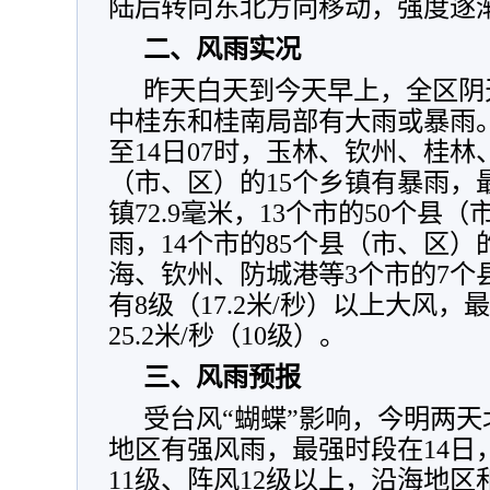
陆后转向东北方向移动，强度逐
二、风雨实况
昨天白天到今天早上，全区阴
中桂东和桂南局部有大雨或暴雨。据
至14日07时，玉林、钦州、桂林
（市、区）的15个乡镇有暴雨，
镇72.9毫米，13个市的50个县
雨，14个市的85个县（市、区）
海、钦州、防城港等3个市的7个
有8级（17.2米/秒）以上大风
25.2米/秒（10级）。
三、风雨预报
受台风“蝴蝶”影响，今明两
地区有强风雨，最强时段在14日
11级、阵风12级以上，沿海地区