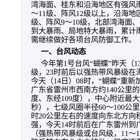
湾海面、桂东和沿海地区有强风
～11级、阵风12级以上，沿海地
级、阵风9～10级，北部湾海面
到大暴雨、局地特大暴雨，累计雨量
需继续做好各项台风防御工作。
一、台风动态
今年第1号台风“蝴蝶”昨天（1
级，23时前后以强热带风暴级在
今天（14日）08时，“蝴蝶”重
广东省雷州市西南方约140公里的
度、东经109度），中心附近最大风
秒），七级风圈半径60～100公
时20公里左右的速度向东北方向
强，今天14时前后在广东雷州到
（强热带风暴级或台风级，11～12