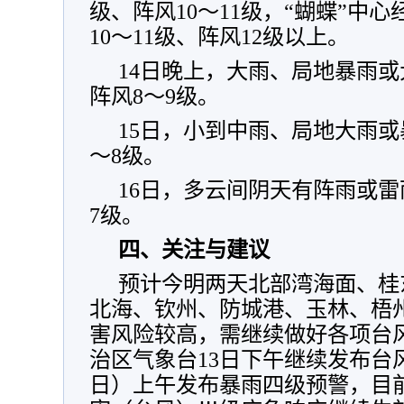
级、阵风10～11级，“蝴蝶”中
10～11级、阵风12级以上。
14日晚上，大雨、局地暴雨或
阵风8～9级。
15日，小到中雨、局地大雨或
～8级。
16日，多云间阴天有阵雨或雷
7级。
四、关注与建议
预计今明两天北部湾海面、桂
北海、钦州、防城港、玉林、梧
害风险较高，需继续做好各项台
治区气象台13日下午继续发布台
日）上午发布暴雨四级预警，目