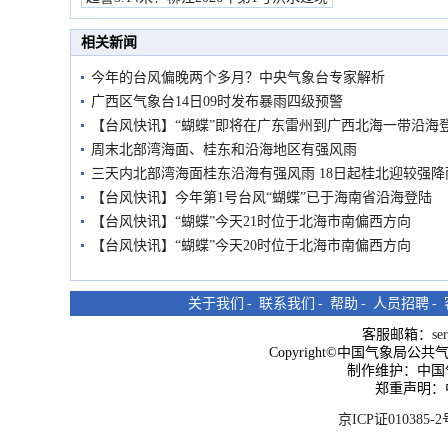
市民在堤岸见证汛况
相关新闻
今年的台风偏晚两个多月？中央气象台专家解析
广西区气象台14日09时发布暴雨四级预警
【台风快讯】“蝴蝶”即将在广东雷州到广西北海一带沿海
周末北部湾海面、桂东和沿海地区有强风雨
三天内北部湾海面桂东沿海有强风雨 18日起桂北迎较强降
【台风快讯】今年第1号台风“蝴蝶”已于海南省沿海登陆
【台风快讯】“蝴蝶”今天21时位于北海市南偏西方向
【台风快讯】“蝴蝶”今天20时位于北海市南偏西方向
关于我们
-
联系我们
-
帮助
-
人员招聘
-
客服邮箱：
se
Copyright©中国气象局公共气象服
制作维护：中国
郑重声明：
京ICP证010385-2