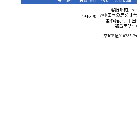
关于我们
-
联系我们
-
帮助
-
人员招聘
-
客服邮箱：
se
Copyright©中国气象局公共气象服
制作维护：中国
郑重声明：
京ICP证010385-2