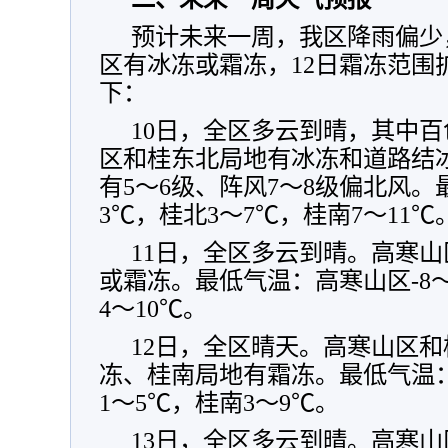
预计未来一周，我区降雨偏少
区有冰冻或霜冻，12日霜冻范围
下：
10日，全区多云到晴，其中
区和桂东北局地有冰冻和道路结
有5～6级、阵风7～8级偏北风。
3℃，桂北3～7℃，桂南7～11℃
11日，全区多云到晴。高寒
或霜冻。最低气温：高寒山区-8～
4～10℃。
12日，全区晴天。高寒山区
冻、桂南局地有霜冻。最低气温：
1～5℃，桂南3～9℃。
13日，全区多云到晴。高寒