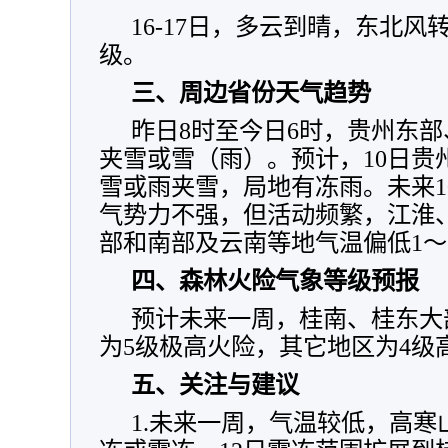
16-17日，多云到晴，东北风
级。
三、周边省份天气趋势
昨日8时至今日6时，贵州东
夹雪或雪（雨）。预计，10日贵
雪或雨夹雪，局地有冻雨。未来10
气势力不强，但活动频繁，江淮
部和南部及云南等地气温偏低1～
四、森林火险气象等级预报
预计未来一周，桂南、桂东大
为5级极高火险，其它地区为4级
五、关注与建议
1.未来一周，气温较低，高