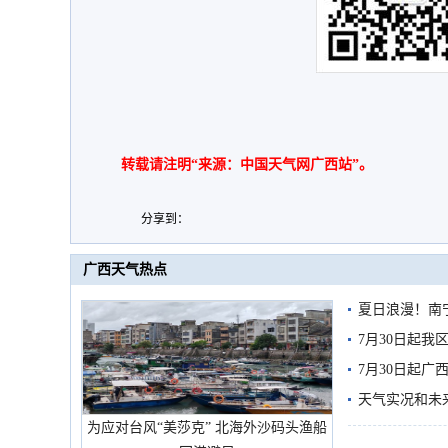
转载请注明“来源：中国天气网广西站”。
分享到：
广西天气热点
夏日浪漫！南
7月30日起
7月30日起
天气实况和未
为应对台风“美莎克” 北海外沙码头渔船