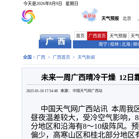
今天是
2026年8月9日
星期日
天气预报
北京
首页
广西首页
天气预报
天
南宁
|
桂林
|
北海
|
柳
全国
>
广西
>
广西首页
>
天气新闻
未来一周广西晴冷干燥 12日
2025-01-10 17:54:48 来源：
中国天气网广西站
中国天气网广西站讯 本周我
昼夜温差较大，受冷空气影响，8
分地区和沿海有8～10级阵风。
偏少，高寒山区和桂北部分地区有