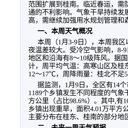
范围扩展到桂南。临近春运，需
通的不利影响。气象干旱持续发
高，需继续加强用水规划管理和
一、本周天气概况
本周（1月3-9日），本周我
夜温差较大。受冷空气影响，8-
地区和沿海有8～10级阵风。据
计，周平均气温：高寒山区及桂东
12～17℃，周降雨量：桂北不足
据监测，1月9日，全区有14个
1189个乡镇发生不同程度的气象干
方公里（占比98.6%）。其中,有10
乡镇出现重旱，面积4.01万平方公
主要分布在桂东、桂南的部分地
二、未来一周天气预报