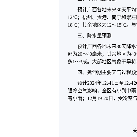
预计广西各地未来30天平
12℃；梧州、贵港、南宁和崇
18℃；其余地区为12～15℃。
三、降水量预测
预计广西各地未来30天降
部为20～40毫米；其余地区为4
多1～3成。大部地区气象干旱
四、延伸期主要天气过程预
预计2024年12月1日至12
强冷空气影响，全区有小到中雨，
有小雨；12月19-20日，受冷
关