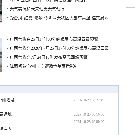
天气实况和未来七天天气预报
受台风“红霞”影响 今明两天我区大部有高温 桂东局地
船
有较强降雨
广西气象台26日17时00分继续发布高温四级预警
广西气象台2026年7月25日17时00分继续发布高温四级
预警
广西气象台7月24日17时发布高温四级预警
阵雨初歇 钦州上空邂逅绝美雨后彩虹
境
小雨洒落
2025-10-29 08:21:49
高远眺
2025-10-29 00:10:00
2025-10-28 19:00:20
2025-10-28 15:25:20
温差大