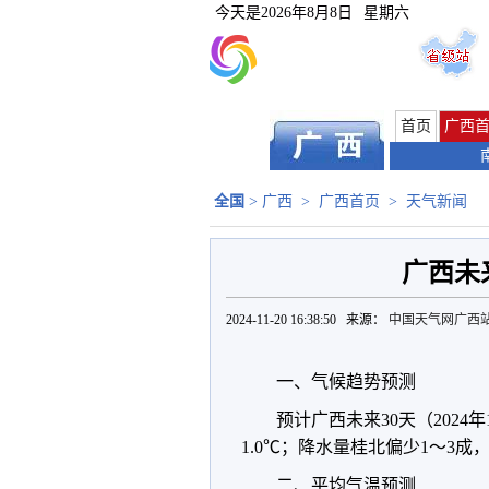
今天是
2026年8月8日
星期六
首页
广西
全国
>
广西
>
广西首页
>
天气新闻
广西未
2024-11-20 16:38:50 来源：
中国天气网广西
一、气候趋势预测
预计广西未来30天（2024年
1.0℃；降水量桂北偏少1～3成
二、平均气温预测