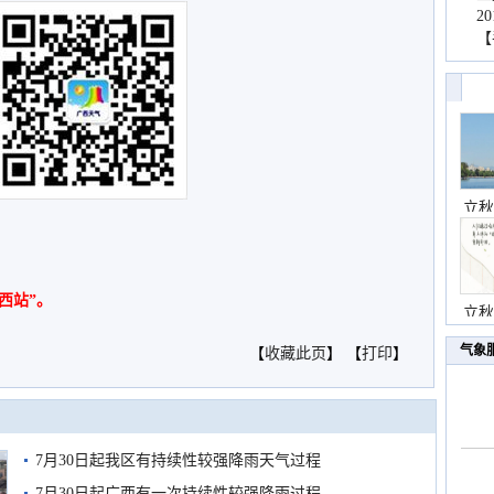
2
【
立秋
西站”。
立秋
气象
【
收藏此页
】 【
打印
】
7月30日起我区有持续性较强降雨天气过程
7月30日起广西有一次持续性较强降雨过程