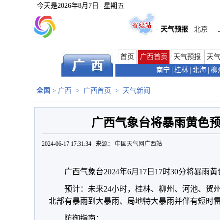
今天是
2026年8月7日
星期五
天气预报
北京
首页
广西首页
天气预报
天
南宁
|
桂林
|
北海
|
柳
全国
>
广西
>
广西首页
>
天气新闻
广西气象台将暴雨黄色
2024-06-17 17:31:34 来源：
中国天气网广西站
广西气象台2024年6月17日17时30分将暴
预计：未来24小时，桂林、柳州、河池、贺
北部有暴雨到大暴雨、局地特大暴雨并伴有短时
防御指南：