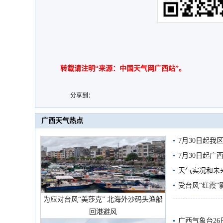
转载请注明“来源：中国天气网广西站”。
分享到：
广西天气热点
7月30日起
7月30日起
天气实况和未
受台风“红霞”
为应对台风“美莎克” 北海外沙码头渔船
有较强降雨
回港避风
广西气象台26