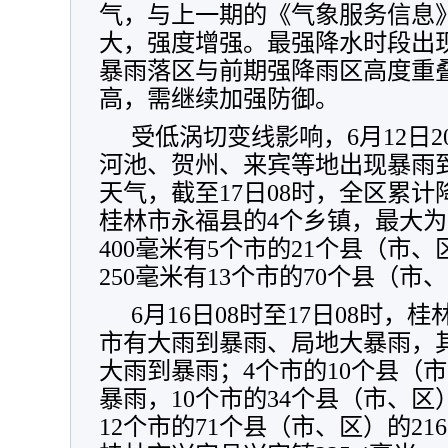
气，与上一期的《气象服务信息
大，强度增强。最强降水时段出现在
暴雨落区与前期强降雨区高度重
高，需继续加强防御。
受低涡切变线影响，6月12日
河池、贺州、来宾等地出现暴雨
天气，截至17日08时，全区累计
桂林市永福县的4个乡镇，最大为罗锦
400毫米有5个市的21个县（市、
250毫米有13个市的70个县（市
6月16日08时至17日08时
市有大雨到暴雨、局地大暴雨，
大雨到暴雨；4个市的10个县（市
暴雨，10个市的34个县（市、区
12个市的71个县（市、区）的2