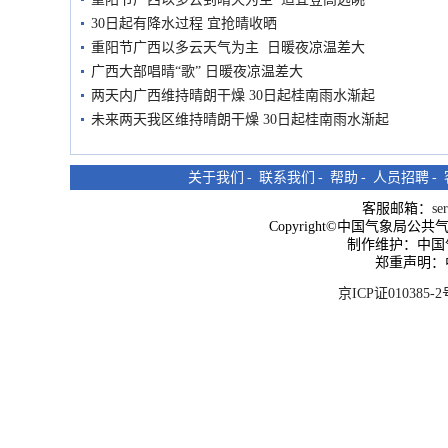
30日起有降水过程 宜抢晴收晒
重阳节广西以多云天气为主 日暖夜凉温差大
广西大部唱晴“歌” 日暖夜凉温差大
两天内广西维持晴朗干燥 30日起桂南雨水渐起
未来两天我区维持晴朗干燥 30日起桂南雨水渐起
关于我们
-
联系我们
-
帮助
-
人员招聘
-
客服邮箱：
se
Copyright©中国气象局公共气象服
制作维护：中国
郑重声明：
京ICP证010385-2