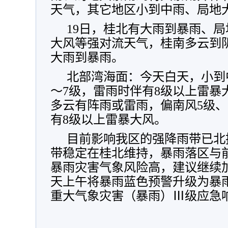
天气，其它地区小到中雨、局地
19日，桂北有大雨到暴雨、
大风等强对流天气，桂南多云到
大雨到暴雨。
北部湾海面：今天白天，小到
～7级，雷雨时伴有8级以上雷暴
多云有阵雨或雷雨，偏南风5级、
有8级以上雷暴大风。
目前影响我区的强降雨带已北
带稳定在桂北维持，暴雨落区与
暴雨灾害气象风险高，建议继续
天上午将暴雨蓝色预警升级为暴
重大气象灾害（暴雨）Ⅲ级应急