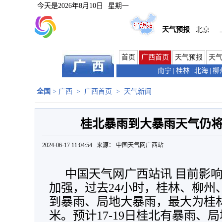
今天是
2026年8月10日
星期一
天气预报
北京
首页
广西首页
天气预报
天
南宁
|
桂林
|
北海
|
柳
全国
>
广西
>
广西首页
>
天气新闻
桂北暴雨到大暴雨天气仍
2024-06-17 11:04:54 来源：
中国天气网广西站
中国天气网广西站讯 目前影
加强，过去24小时，桂林、柳州
到暴雨、局地大暴雨，最大为桂林市
米。预计17-19日桂北有暴雨、