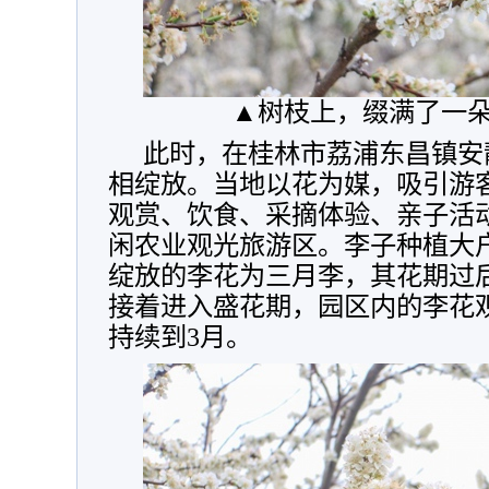
▲树枝上，缀满了一
此时，在桂林市荔浦东昌镇安
相绽放。当地以花为媒，吸引游
观赏、饮食、采摘体验、亲子活
闲农业观光旅游区。李子种植大
绽放的李花为三月李，其花期过
接着进入盛花期，园区内的李花
持续到3月。