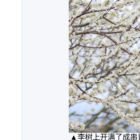
▲李树上开满了成串