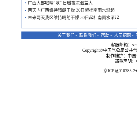
广西大部唱晴“歌” 日暖夜凉温差大
两天内广西维持晴朗干燥 30日起桂南雨水渐起
未来两天我区维持晴朗干燥 30日起桂南雨水渐起
关于我们
-
联系我们
-
帮助
-
人员招聘
-
客服邮箱：
se
Copyright©中国气象局公共气象服
制作维护：中国
郑重声明：
京ICP证010385-2