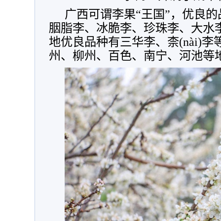
广西可谓李果“王国”，优良
胭脂李、冰脆李、珍珠李、大水
地优良品种有三华李、柰(nài)
州、柳州、百色、南宁、河池等