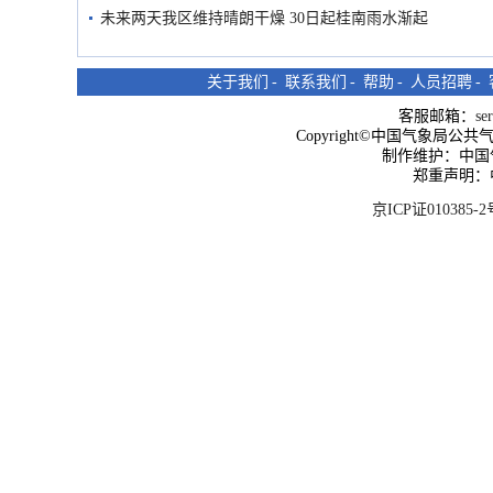
未来两天我区维持晴朗干燥 30日起桂南雨水渐起
关于我们
-
联系我们
-
帮助
-
人员招聘
-
客服邮箱：
se
Copyright©中国气象局公共气象服
制作维护：中国
郑重声明：
京ICP证010385-2