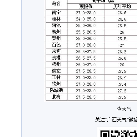
查天气
关注“广西天气”微