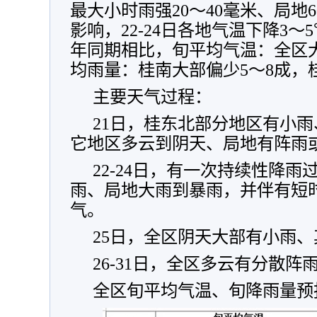
最大小时雨强20～40毫米、局地
影响，22-24日各地气温下降3
年同期相比，旬平均气温：全区
均雨量：桂南大部偏少5～8成，
主要天气过程：
21日，桂东北部分地区有小
它地区多云到阴天、局地有阵雨
22-24日，有一次持续性降
雨、局地大雨到暴雨，并伴有短
气。
25日，全区阴天大部有小雨
26-31日，全区多云有分散阵
全区旬平均气温、旬降雨量预