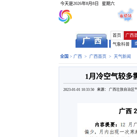
今天是
2026年8月8日
星期六
首页
广西
气象科普
全国
>
广西
>
广西首页
>
天气新闻
1月冷空气较多
2023-01-01 10:33:50 来源：
广西壮族自治区