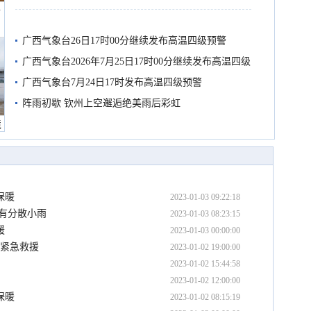
船
有较强降雨
广西气象台26日17时00分继续发布高温四级预警
广西气象台2026年7月25日17时00分继续发布高温四级
预警
广西气象台7月24日17时发布高温四级预警
阵雨初歇 钦州上空邂逅绝美雨后彩虹
境
保暖
2023-01-03 09:22:18
市有分散小雨
2023-01-03 08:23:15
暖
2023-01-03 00:00:00
警紧急救援
2023-01-02 19:00:00
2023-01-02 15:44:58
2023-01-02 12:00:00
保暖
2023-01-02 08:15:19