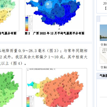
2
【
立秋
立秋
气象