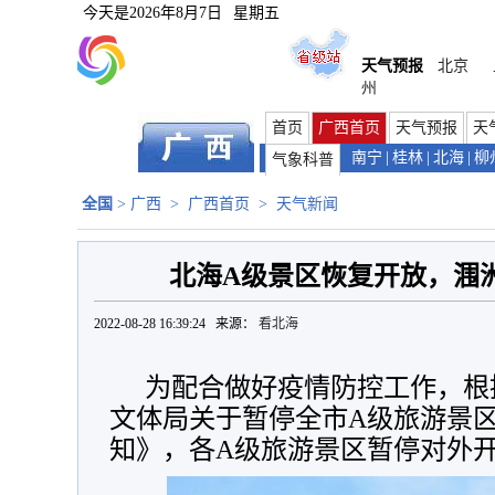
今天是
2026年8月7日
星期五
天气预报
北京
州
首页
广西首页
天气预报
天
南宁
|
桂林
|
北海
|
柳
气象科普
全国
>
广西
>
广西首页
>
天气新闻
北海A级景区恢复开放，涠
2022-08-28 16:39:24 来源：
看北海
为配合做好疫情防控工作，根据
文体局关于暂停全市A级旅游景
知》，各A级旅游景区暂停对外