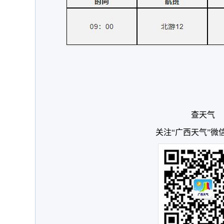
查天气
关注“广西天气”微