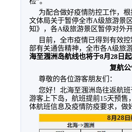
检”。
为配合做好疫情防控工作，根据
文体局关于暂停全市A级旅游景
知》，各A级旅游景区暂停对外
目前，全市疫情已得到有效控
部有关通告精神，全市各A级旅
海至涠洲岛航线也将于8月28日
复航公
尊敬的各位游客朋友们：
您好！北海至涠洲岛往返航班于2
游客上下岛，航班提前15天预售
体航班信息及疫情防疫要求，做