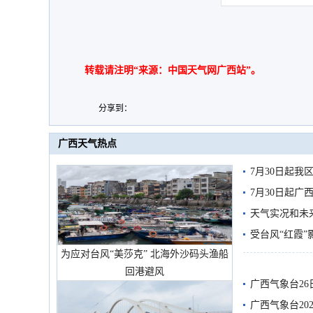
转载请注明“来源：中国天气网广西站”。
分享到：
广西天气热点
7月30日起
7月30日起
天气实况和未
受台风“红霞”
为应对台风“美莎克” 北海外沙码头渔船
有较强降雨
回港避风
广西气象台26
广西气象台20