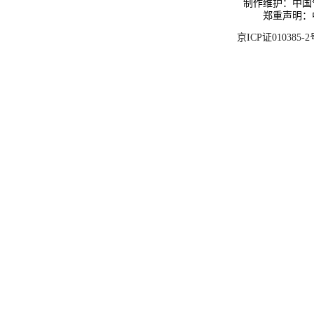
制作维护：中国
郑重声明：
京ICP证010385-2