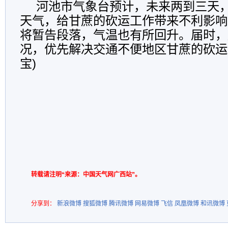
河池市气象台预计，未来两到三天
天气，给甘蔗的砍运工作带来不利影响
将暂告段落，气温也有所回升。届时，
况，优先解决交通不便地区甘蔗的砍运
宝)
转载请注明“来源：中国天气网广西站”。
分享到：
新浪微博
搜狐微博
腾讯微博
网易微博
飞信
凤凰微博
和讯微博