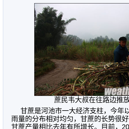
蔗民韦大叔在往路边推
甘蔗是河池市一大经济支柱，今年
雨量的分布相对均匀，甘蔗的长势很好
甘蔗产量相比去年有所增长。目前，2012