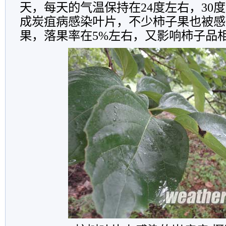
天，每天的气温保持在24度左右，30
成炭疽病感染叶片，不少柿子果也被感
果，落果率在5%左右，又影响柿子品