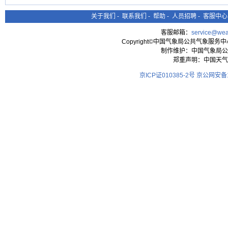
关于我们
-
联系我们
-
帮助
-
人员招聘
-
客服中心
客服邮箱：
service@wea
Copyright©中国气象局公共气象服务中心 All
制作维护：中国气象局公
郑重声明：中国天气
京ICP证010385-2号
京公网安备11