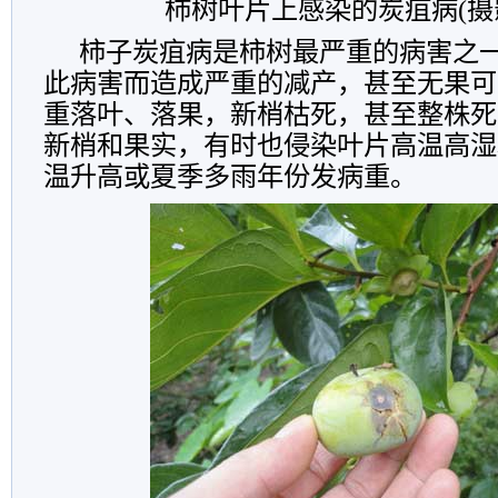
柿树叶片上感染的炭疽病
(
柿子炭疽病是柿树最严重的病害之
此病害而造成严重的减产，甚至无果可
重落叶、落果，新梢枯死，甚至整株死
新梢和果实，有时也侵染叶片高温高湿
温升高或夏季多雨年份发病重。