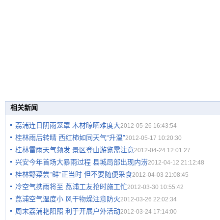
相关新闻
荔浦连日阴雨笼罩 木材晾晒难度大
2012-05-26 16:43:54
桂林雨后转晴 西红柿如同天气“升温”
2012-05-17 10:20:30
桂林雷雨天气频发 景区登山游览需注意
2012-04-24 12:01:27
兴安今年首场大暴雨过程 县城局部出现内涝
2012-04-12 21:12:48
桂林野菜尝“鲜”正当时 但不要随便采食
2012-04-03 21:08:45
冷空气携雨将至 荔浦工友抢时施工忙
2012-03-30 10:55:42
荔浦空气湿度小 风干物燥注意防火
2012-03-26 22:02:34
周末荔浦艳阳照 利于开展户外活动
2012-03-24 17:14:00