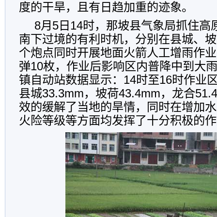
度的干旱，且有日趋加重的迹象。
8月5日14时，那坡县气象局抓住
南下过境的有利时机，分别在县城、坡
个炮点同时开展地面火箭人工增雨作业
弹10枚，作业后影响区内普降中到大
镇自动站数据显示：14时至16时作业
县城33.3mm，坡荷43.4mm，龙合51
效的缓解了当地的旱情，同时在增加水
火险等级等方面均发挥了十分积极的作