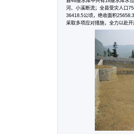
县48座水库中共有18座水库水
河、小溪断流；全县受灾人口75
36418.5公顷，绝收面积256
采取多项应对措施，全力以赴开