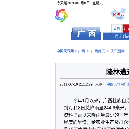
今天是
2026年8月8日
星期六
首页
广
南宁
|
桂
中国天气网
>
广西
>
广西首页
>
天气新闻
隆林遭
2011-07-19 21:12:29 来源：
中国天气网广
今年1月以来，广西壮族自
到7月18日总降雨量244.6毫米
资料记录以来降雨量最少的一年
程度的旱情，给农业生产及群众