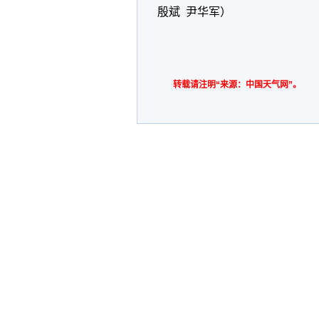
殷斌 尹华军
）
转载请注明“来源：中国天气网”。