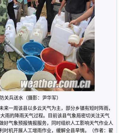
防关兵送水（摄影：尹华军）
未来一周该县以多云天气为主，部分乡镇有短时阵雨，
局部大雨的降雨天气过程。目前该县气象局密切关注天气
做好气象预报情报服务，同时组织人工影响天气作业人
利时机开展人工增雨作业，缓解全县旱情。（作者：
翟