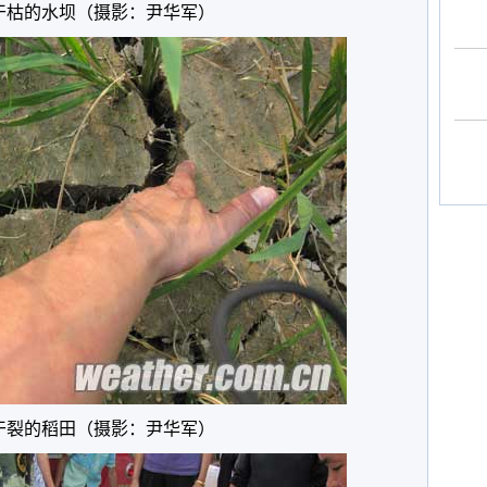
干枯的水坝（摄影：尹华军）
干裂的稻田（摄影：尹华军）