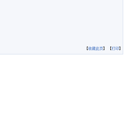
【
收藏此页
】 【
打印
】