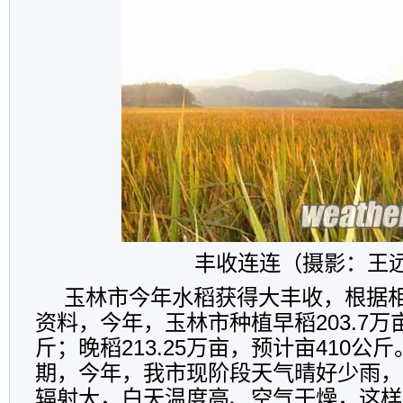
丰收连连（摄影：王
玉林市今年水稻获得大丰收，根据
资料，今年，玉林市种植早稻203.7万亩
斤；晚稻213.25万亩，预计亩410公
期，今年，我市现阶段天气晴好少雨，
辐射大，白天温度高、空气干燥，这样