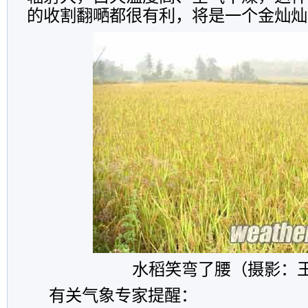
的收割翻嗮都很有利，将是一个金灿灿
水稻笑弯了腰（摄影：
有关气象专家提醒：