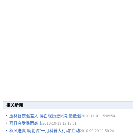
相关新闻
玉林昼夜温差大 博白现历史同期最低温
2010-11-01 15:09:54
容县突受暴雨袭击
2010-10-13 12:18:51
秋风送爽 助北流“十月科普大行动”启动
2010-09-29 11:50:24