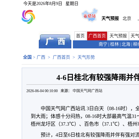
今天是
2026年8月9日
星期日
天气预报
北京
首页
广西首页
天气预报
天
南宁
|
桂林
|
北海
|
柳
全国
>
广西
>
广西首页
>
天气形势
4-6日桂北有较强降雨并
2026-06-04 00:10:00 来源：
中国天气网广西站
中国天气网广西站讯 3日白天（08-16时
到大雨；体感十分闷热，08-16时大部最高气温3
梧州龙圩区（37.3℃）、百色市（
37.1℃
）、梧州
预计，4日至6日桂北有较强降雨并伴有强对