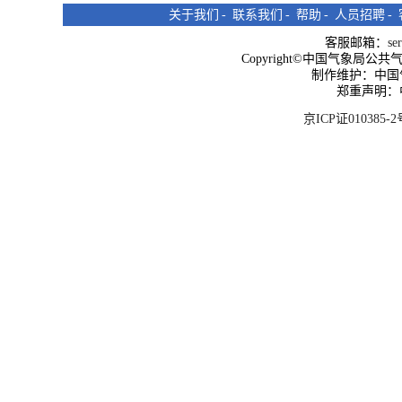
关于我们
-
联系我们
-
帮助
-
人员招聘
-
客服邮箱：
se
Copyright©中国气象局公共气象服
制作维护：中国
郑重声明：
京ICP证010385-2