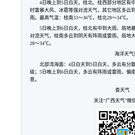
4日晚上到5日白天，桂北、桂西部分地区有
时雷暴大风、冰雹等强对流天气，其它地区多云
雨。最高气温：桂南33～36℃，桂北28～34℃。
5日晚上到6日白天，桂北有中到大雨、局地
对流天气，桂南多云到阴天有阵雨或雷雨、局地大
28～34℃。
海洋天气
北部湾海面：4日白天到5日白天，多云有分散
级；5日晚上到6日白天，多云有阵雨或雷雨，偏南
意。
查天气
关注“广西天气”微