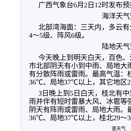
广西气象台6月2日12时发布
海洋天气
北部湾海面：三天内，多云有
4～5级、阵风6级。
陆地天气
今天晚上到明天白天，百色、
市北部阴天有小到中雨、局地大
有分散阵雨或雷雨。最高气温：桂
36℃、局地37℃以上，其它地区2
3日晚上到5日白天，桂北有
雨并伴有短时雷暴大风、冰雹等
阴天有阵雨或雷雨、局地大雨。最
36℃、局地37℃以上，桂北29～
查天气