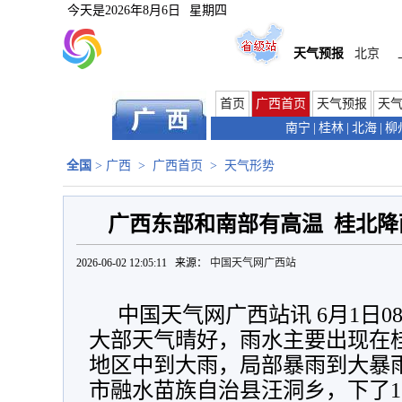
今天是
2026年8月6日
星期四
天气预报
北京
首页
广西首页
天气预报
天
南宁
|
桂林
|
北海
|
柳
全国
>
广西
>
广西首页
>
天气形势
广西东部和南部有高温 桂北
2026-06-02 12:05:11 来源：
中国天气网广西站
中国天气网广西站讯 6月1日0
大部天气晴好，雨水主要出现在
地区中到大雨，局部暴雨到大暴
市融水苗族自治县汪洞乡，下了16