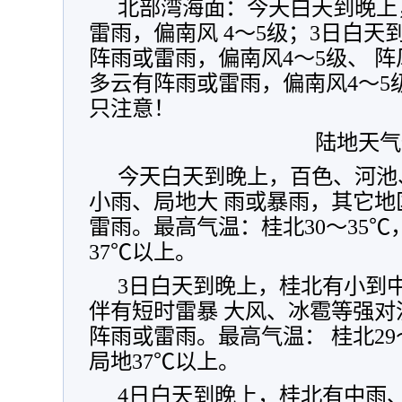
北部湾海面：今天白天到晚上
雷雨，偏南风 4～5级；3日白
阵雨或雷雨，偏南风4～5级、 阵
多云有阵雨或雷雨，偏南风4～5
只注意！
陆地天气
今天白天到晚上，百色、河池
小雨、局地大 雨或暴雨，其它
雷雨。最高气温：桂北30～35℃，
37℃以上。
3日白天到晚上，桂北有小到
伴有短时雷暴 大风、冰雹等强
阵雨或雷雨。最高气温： 桂北29～
局地37℃以上。
4日白天到晚上，桂北有中雨