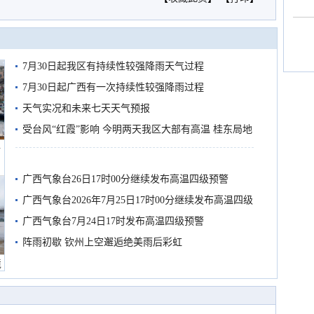
7月30日起我区有持续性较强降雨天气过程
7月30日起广西有一次持续性较强降雨过程
天气实况和未来七天天气预报
受台风“红霞”影响 今明两天我区大部有高温 桂东局地
船
有较强降雨
广西气象台26日17时00分继续发布高温四级预警
广西气象台2026年7月25日17时00分继续发布高温四级
预警
广西气象台7月24日17时发布高温四级预警
阵雨初歇 钦州上空邂逅绝美雨后彩虹
境