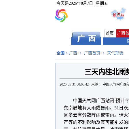
今天是
2026年8月7日
星期五
首页
广西
全国
>
广西
>
广西首页
>
天气形势
三天内桂北雨
2026-05-31 00:05:42 来源：
中国天气网广西
中国天气网广西站讯 预计
东南局地有大雨或暴雨。31日
区多云有分散阵雨或雷雨。请大
产等的不利影响及其可能引发的