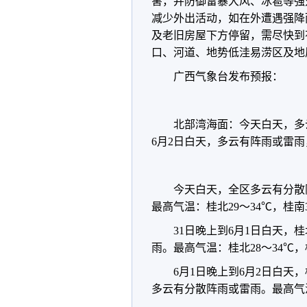
害，并防御雷暴大风、冰雹等强
减少外出活动，如在外遭遇强降
及老旧房屋下方停留，需尽快到
口、河道、地势低洼易涝区及地
广西气象台发布预报：
北部湾海面：今天白天，多
6月2日白天，多云有阵雨或雷雨
今天白天，全区多云有分散
最高气温：桂北29～34℃，桂南3
31日晚上到6月1日白天
雨。最高气温：桂北28～34℃，
6月1日晚上到6月2日白
多云有分散阵雨或雷雨。最高气温：