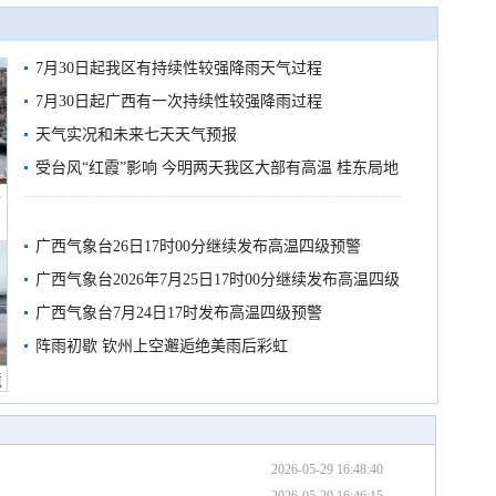
7月30日起我区有持续性较强降雨天气过程
7月30日起广西有一次持续性较强降雨过程
天气实况和未来七天天气预报
受台风“红霞”影响 今明两天我区大部有高温 桂东局地
船
有较强降雨
广西气象台26日17时00分继续发布高温四级预警
广西气象台2026年7月25日17时00分继续发布高温四级
预警
广西气象台7月24日17时发布高温四级预警
阵雨初歇 钦州上空邂逅绝美雨后彩虹
境
2026-05-29 16:48:40