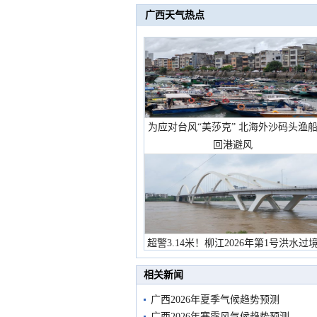
广西天气热点
为应对台风“美莎克” 北海外沙码头渔
回港避风
超警3.14米！柳江2026年第1号洪水过
市民在堤岸见证汛况
相关新闻
广西2026年夏季气候趋势预测
广西2026年寒露风气候趋势预测