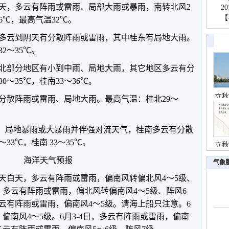
天，多云有阵雨或雷雨、局部大雨或暴雨，南转北风2
2
【
6℃，最高气温32℃。
全区多云到阴天有分散阵雨或雷雨，其中桂东有局地大雨。
2～35℃。
，桂北部分地区有小到中雨、局地大雨，其它地区多云有分
～35℃，桂南33～36℃。
立秋
有分散阵雨或雷雨、局地大雨。最高气温：桂北29～
大雨、局地暴雨或大暴雨并伴强对流天气，桂南多云有分散
33℃，桂南 33～35℃。
立秋
海洋天气预报
气象
天白天，多云有阵雨或雷雨，偏南风转偏北风4～5级、
天，多云有阵雨或雷雨，偏北风转偏南风4～5级、阵风6
多云有阵雨或雷雨，偏南风4～5级。请海上船只注意。6
偏南风4～5级。6月3-4日，多云有阵雨或雷雨，偏南