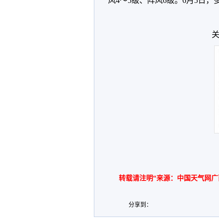
风4～5级、阵风6级。6月5日
关
转载请注明“来源：中国天气网广
分享到：