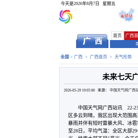
今天是
2026年8月7日
星期五
首页
广西
全国
>
广西
>
广西首页
>
天气形势
未来七天
2026-05-29 19:05:00 来源：
中国天气网广西
中国天气网广西站讯 22-2
区多云到晴，我区出现大范围高
暴雨并伴有短时雷暴大风、冰雹
至28日，平均气温：全区大部29～