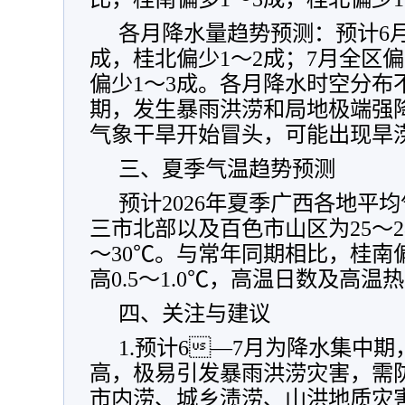
各月降水量趋势预测：预计6月
成，桂北偏少1～2成；7月全区偏
偏少1～3成。各月降水时空分布
期，发生暴雨洪涝和局地极端强
气象干旱开始冒头，可能出现旱
三、夏季气温趋势预测
预计2026年夏季广西各地平
三市北部以及百色市山区为25～2
～30℃。与常年同期相比，桂南偏高
高0.5～1.0℃，高温日数及高温
四、关注与建议
1.预计6—7月为降水集中
高，极易引发暴雨洪涝灾害，需
市内涝、城乡渍涝、山洪地质灾