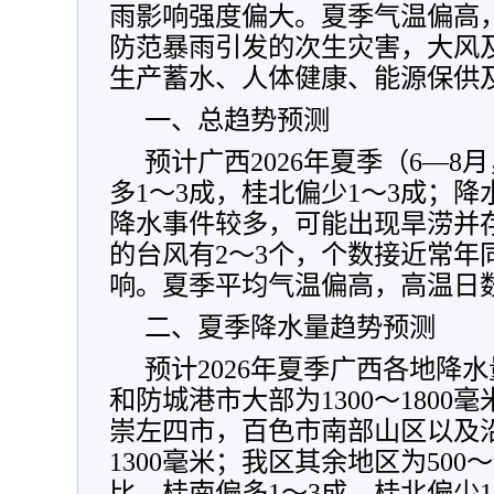
雨影响强度偏大。夏季气温偏高
防范暴雨引发的次生灾害，大风
生产蓄水、人体健康、能源保供
一、总趋势预测
预计广西2026年夏季（6—
多1～3成，桂北偏少1～3成；
降水事件较多，可能出现旱涝并
的台风有2～3个，个数接近常年
响。夏季平均气温偏高，高温日
二、夏季降水量趋势预测
预计2026年夏季广西各地降
和防城港市大部为1300～180
崇左四市，百色市南部山区以及沿
1300毫米；我区其余地区为500
比，桂南偏多1～3成，桂北偏少1