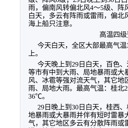
雨，偏南风转偏北风4～5级、阵风
白天，多云有阵雨或雷雨，偏北风
海上船只注意。
高温四级
今天白天，全区大部最高气温3
上。
今天晚上到29日白天，百色
等市有中到大雨、局地暴雨或大
风、冰雹等强对流天气，其它地
雨、局地大雨。最高气温：桂北27
36℃。
29日晚上到30日白天，桂西
地暴雨或大暴雨并伴有短时雷暴
气，其它地区多云有分散阵雨或