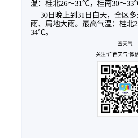
温：桂北26～31℃，桂南30～33
30日晚上到31日白天，全区
雨、局地大雨。最高气温：桂北29
34℃。
查天气
关注“广西天气”微