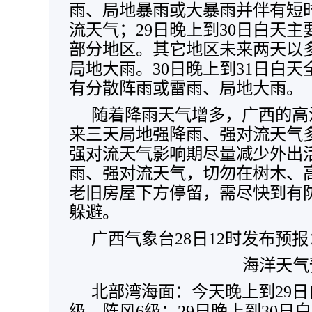
雨、局地暴雨或大暴雨并伴有短
流天气；29日晚上到30日白天
部分地区。其它地区未来两天以
局地大雨。30日晚上到31日白
有分散阵雨或雷雨、局地大雨。
随着降雨天气增多，广西的高
来三天局地强降雨、强对流天气
强对流天气影响期尽量减少外出
雨、强对流天气，切勿在树木、
老旧房屋下方停留，需尽快到有
躲避。
广西气象台28日12时发布预报
海洋天气
北部湾海面：今天晚上到29日
级、阵风6级；29日晚上到30日