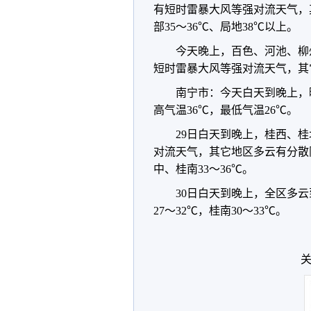
有短时雷暴大风等强对流天气，
部35～36℃、局地38℃以上。
今天晚上，百色、河池、柳
短时雷暴大风等强对流天气，其
南宁市：今天白天到晚上，
高气温36℃，最低气温26℃。
29日白天到晚上，桂西、
对流天气，其它地区多云有分散
中、桂南33～36℃。
30日白天到晚上，全区多
27～32℃，桂南30～33℃。
关