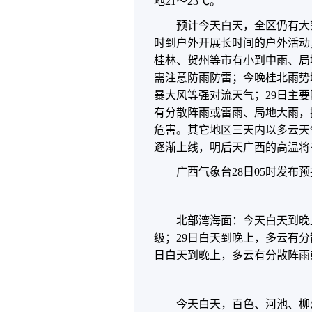
地21～23℃。
预计今天白天，全区仍有大范
时到户外开展长时间的户外活动
桂林、贺州等市有小到中雨、局
需注意防雨防雷；今晚桂北雨势
暴大风等强对流天气；29日主
有分散阵雨或雷雨、局地大雨，
危害。其它地区三天内以多云天
逐渐上线，明后天广西的高温将
广西气象台28日05时发布
北部湾海面：今天白天到晚
级；29日白天到晚上，多云有分
日白天到晚上，多云有分散阵雨
今天白天，百色、河池、柳