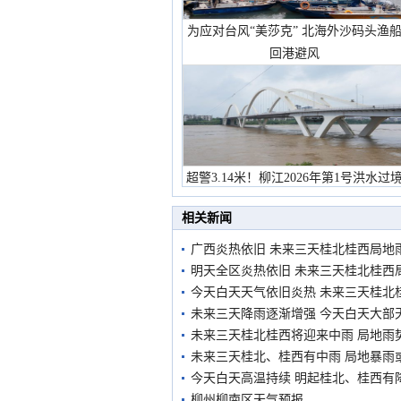
为应对台风“美莎克” 北海外沙码头渔
回港避风
超警3.14米！柳江2026年第1号洪水过
市民在堤岸见证汛况
相关新闻
广西炎热依旧 未来三天桂北桂西局地
明天全区炎热依旧 未来三天桂北桂西
今天白天天气依旧炎热 未来三天桂北
未来三天降雨逐渐增强 今天白天大部
未来三天桂北桂西将迎来中雨 局地雨
未来三天桂北、桂西有中雨 局地暴雨
今天白天高温持续 明起桂北、桂西有
柳州柳南区天气预报