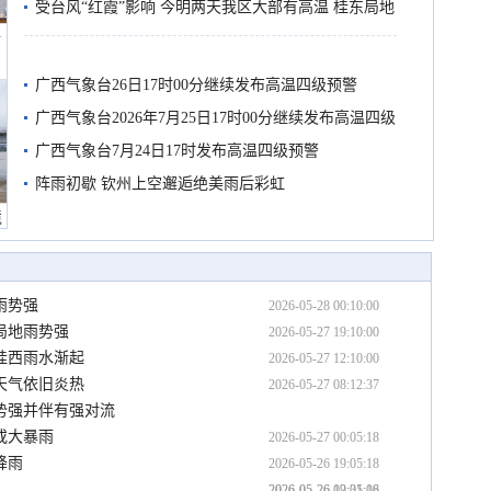
受台风“红霞”影响 今明两天我区大部有高温 桂东局地
船
有较强降雨
广西气象台26日17时00分继续发布高温四级预警
广西气象台2026年7月25日17时00分继续发布高温四级
预警
广西气象台7月24日17时发布高温四级预警
阵雨初歇 钦州上空邂逅绝美雨后彩虹
境
雨势强
2026-05-28 00:10:00
局地雨势强
2026-05-27 19:10:00
桂西雨水渐起
2026-05-27 12:10:00
天气依旧炎热
2026-05-27 08:12:37
势强并伴有强对流
或大暴雨
2026-05-27 00:05:18
降雨
2026-05-26 19:05:18
2026-05-26 12:05:18
2026-05-26 09:31:06