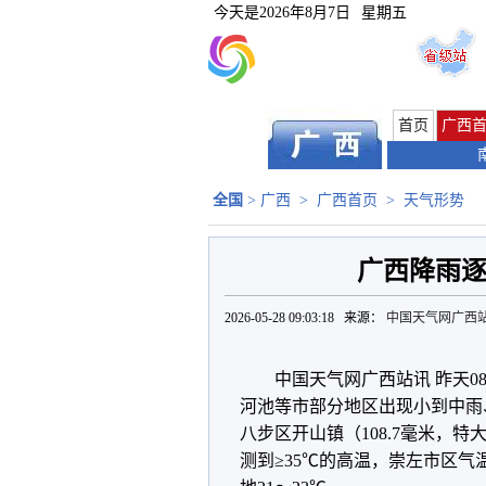
今天是
2026年8月7日
星期五
首页
广西
全国
>
广西
>
广西首页
>
天气形势
广西降雨逐
2026-05-28 09:03:18 来源：
中国天气网广西
中国天气网广西站讯 昨天0
河池等市部分地区出现小到中雨
八步区开山镇（108.7毫米，
测到≥35℃的高温，崇左市区气温