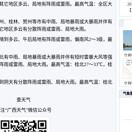
其它地区多云、局地有阵雨或雷雨。最高气温：全区大
2
【
州、桂林、贺州等市有中雨、局地暴雨或大暴雨并伴有
它地区多云有分散阵雨或雷雨、局地大雨。
晴到多云、午后局地有阵雨或雷雨，偏南风2～3级，最
立秋
桂北有中雨、局地暴雨或大暴雨并伴有短时雷暴大风等强
阵雨或雷雨、局地大雨。最高气温：桂北27～33℃，桂
云到阴天有分散阵雨或雷雨、局地大雨。最高气温：桂北
立秋
气象
查天气
注“广西天气”微信公众号