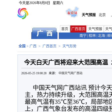
今天是
2026年8月8日
星期六
天气预报
北京
首页
广西首页
天气预报
天
南宁
|
桂林
|
北海
|
柳
全国
>
广西
>
广西首页
>
天气形势
今天白天广西将迎来大范围高温 2
2026-05-25 19:00:28 来源：
中国天气网广西站
中国天气网广西站讯 预计今
主，热力持续升级，大范围高温
最高气温有35℃至36℃，局部地
上，广西气象台发布的高温四级