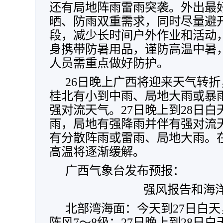
还有局地阵雨雷雨突袭。外出最
晒、防雨双重需求，同时尽量避开
段，减少长时间户外作业和活动
身携带防暑用品，谨防高温中暑
人员需重点做好防护。
26日晚上广西将迎来天气转折
桂北有小到中雨、局地大雨或暴
强对流天气。
27日晚上到28日白
雨，局地有强降雨并伴有强对流
有分散阵雨或雷雨、局地大雨。
高温将逐渐缓解。
广西气象台发布预报：
强风报告和海
北部湾海面：今天到27日白天
阵风7～8级；27日晚上到28日