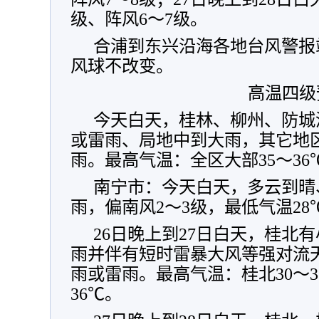
级、阵风6～7级。
合浦到东兴沿海各地台风警报
风球不改变。
高温四级
今天白天，桂林、柳州、防城
或雷雨、局地中到大雨，其它地
雨。最高气温：全区大部35～36
南宁市：今天白天，多云到晴
雨，偏南风2～3级，最低气温28
26日晚上到27日白天，桂北
雨并伴有短时雷暴大风等强对流
雨或雷雨。最高气温：桂北30～3
36℃。