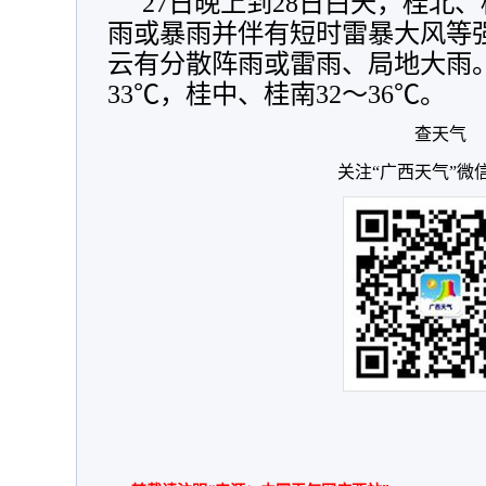
27日晚上到28日白天，桂北
雨或暴雨并伴有短时雷暴大风等
云有分散阵雨或雷雨、局地大雨。
33℃，桂中、桂南32～36℃。
查天气
关注“广西天气”微