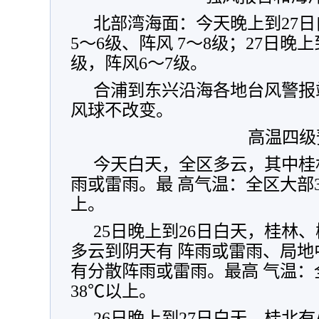
北部湾海面：今天晚上到27
5～6级、阵风 7～8级；27日晚
级，阵风6～7级。
合浦到东兴沿海各地台风警报
风球不改变。
高温四级
今天白天，全区多云，其中桂
雨或雷雨。最 高气温：全区大部3
上。
25日晚上到26日白天，桂林
多云到阴天有 阵雨或雷雨、局
有分散阵雨或雷雨。最高 气温：全
38℃以上。
26日晚上到27日白天，桂北