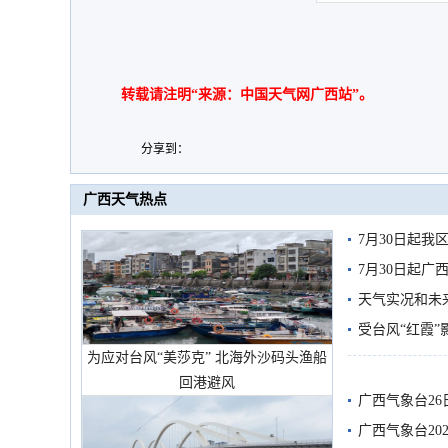
转载请注明“来源：中国天气网广西站”。
分享到：
广西天气热点
7月30日起
7月30日起
天气实况和未
受台风“红霞”
为应对台风“美莎克” 北海外沙码头渔船
有较强降雨
回港避风
广西气象台26
广西气象台20