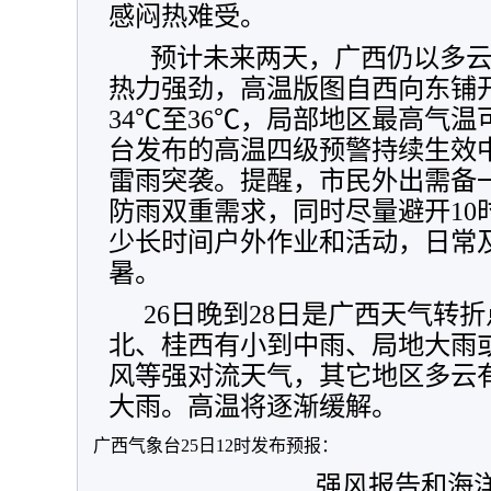
感闷热难受。
预计未来两天，广西仍以多云
热力强劲，高温版图自西向东铺
34℃至36℃，局部地区最高气温
台发布的高温四级预警持续生效
雷雨突袭。提醒，市民外出需备
防雨双重需求，同时尽量避开10
少长时间户外作业和活动，日常
暑。
26日晚到28日是广西天气转
北、桂西有小到中雨、局地大雨
风等强对流天气，其它地区多云
大雨。高温将逐渐缓解。
广西气象台25日12时发布预报：
强风报告和海