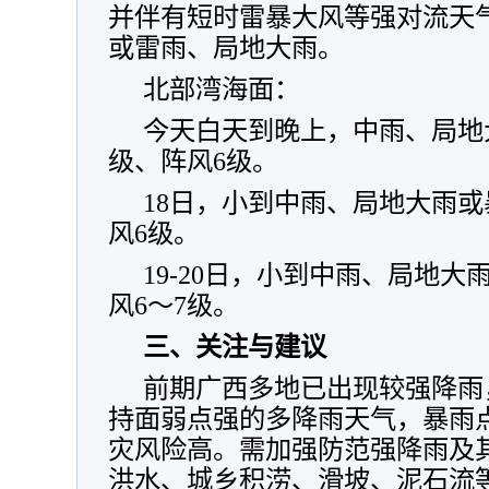
并伴有短时雷暴大风等强对流天
或雷雨、局地大雨。
北部湾海面：
今天白天到晚上，中雨、局地
级、阵风6级。
18日，小到中雨、局地大雨或
风6级。
19-20日，小到中雨、局地
风6～7级。
三、关注与建议
前期广西多地已出现较强降雨，
持面弱点强的多降雨天气，暴雨
灾风险高。需加强防范强降雨及
洪水、城乡积涝、滑坡、泥石流