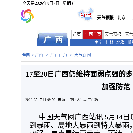
今天是
2026年8月7日
星期五
天气预报
北京
首页
广西首页
天气预报
天
南宁
|
桂林
|
北海
|
柳
全国
>
广西
>
广西首页
>
天气新闻
17至20日广西仍维持面弱点强的
加强防范
2026-05-17 11:09:50 来源：
中国天气网广西站
中国天气网广西站讯 5月14
到暴雨、局地大暴雨到特大暴雨