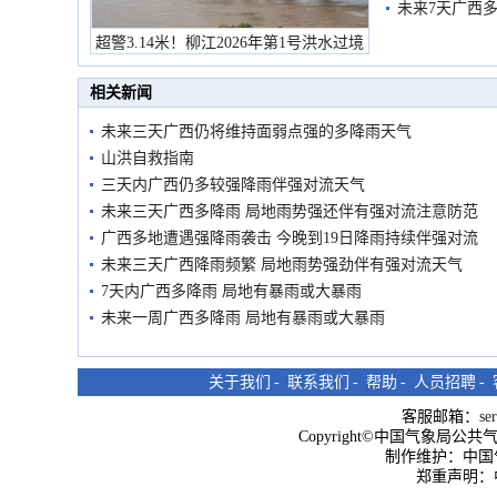
未来7天广西
超警3.14米！柳江2026年第1号洪水过境
市民在堤岸见证汛况
相关新闻
未来三天广西仍将维持面弱点强的多降雨天气
山洪自救指南
三天内广西仍多较强降雨伴强对流天气
未来三天广西多降雨 局地雨势强还伴有强对流注意防范
广西多地遭遇强降雨袭击 今晚到19日降雨持续伴强对流
未来三天广西降雨频繁 局地雨势强劲伴有强对流天气
7天内广西多降雨 局地有暴雨或大暴雨
未来一周广西多降雨 局地有暴雨或大暴雨
关于我们
-
联系我们
-
帮助
-
人员招聘
-
客服邮箱：
se
Copyright©中国气象局公共气象服
制作维护：中国
郑重声明：