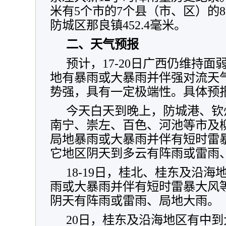
米有5个市的7个县（市、区）的
防城区那良镇452.4毫米。
二、天气预报
预计，17-20日广西仍维持
地有暴雨或大暴雨并伴强对流天
势强，具有一定极端性。具体预
今天白天到晚上，防城港、钦
南宁、崇左、百色、河池等市及
局地暴雨或大暴雨并伴有短时雷
它地区阴天到多云有阵雨或雷雨
18-19日，桂北、桂东及沿
雨或大暴雨并伴有短时雷暴大风
阴天有阵雨或雷雨、局地大雨。
20日，桂东及沿海地区有中