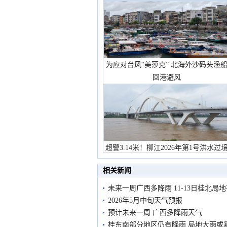
为应对台风“美莎克” 北海外沙码头渔
回港避风
超警3.14米！柳江2026年第1号洪水过
市民在堤岸见证汛况
相关新闻
未来一周广西多降雨 11-13日桂北局
2026年5月中旬天气预报
预计未来一周 广西多降雨天气
桂东南部分地区仍有降雨 局地大雨或