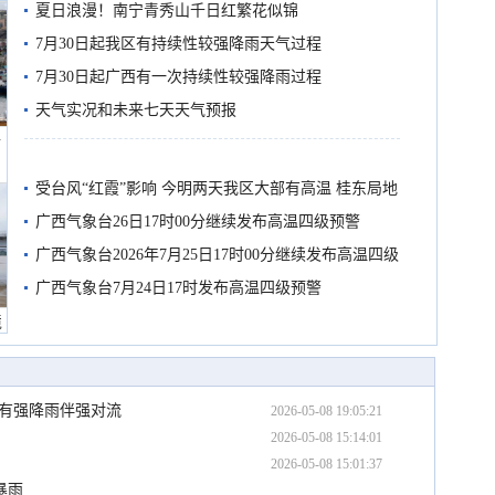
夏日浪漫！南宁青秀山千日红繁花似锦
7月30日起我区有持续性较强降雨天气过程
7月30日起广西有一次持续性较强降雨过程
天气实况和未来七天天气预报
船
受台风“红霞”影响 今明两天我区大部有高温 桂东局地
有较强降雨
广西气象台26日17时00分继续发布高温四级预警
广西气象台2026年7月25日17时00分继续发布高温四级
预警
广西气象台7月24日17时发布高温四级预警
境
地有强降雨伴强对流
2026-05-08 19:05:21
2026-05-08 15:14:01
2026-05-08 15:01:37
暴雨