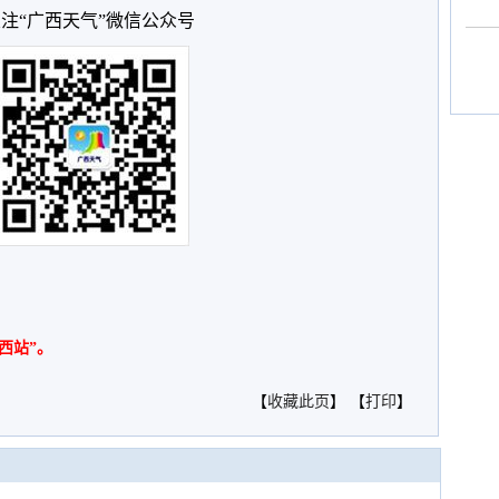
注“广西天气”微信公众号
西站”。
【
收藏此页
】 【
打印
】