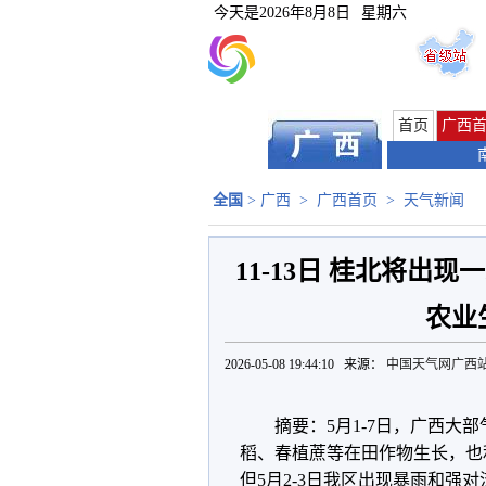
今天是
2026年8月8日
星期六
首页
广西
全国
>
广西
>
广西首页
>
天气新闻
11-13日 桂北将
农业
2026-05-08 19:44:10 来源：
中国天气网广西
摘要：5月1-7日，广西大
稻、春植蔗等在田作物生长，也
但5月2-3日我区出现暴雨和强