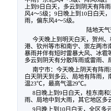
上到9日白天，多云到阴天有阵
风4～5级；9日晚上到10日白天
雨，偏东风4～5级。
陆地天气
今天晚上到明天白天，贺州、
港、钦州等市和南宁、崇左两市
暴雨并伴有短时雷暴大风、冰雹
多云到阴天有分散阵雨或雷雨、
南宁市：今天晚上阴天有阵雨
白天阴天到多云、局地有阵雨，南
温23℃，最高气温29℃。
8日晚上到9日白天，桂东南
雨、局地中到大雨，其它地区多
9日晚上到10日白天，全区多