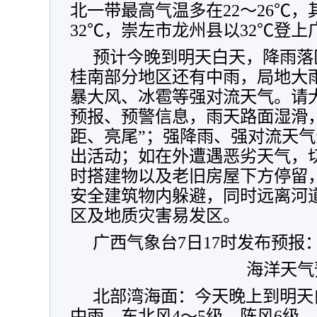
北一带最高气温多在22～26℃，
32℃，崇左市龙州县以32℃登
预计今晚到明天白天，降雨落
桂南部分地区还有中雨，局地大
暴大风、冰雹等强对流天气。请
预报、预警信息，
雨天路面湿滑
距、亮尾”；强降雨、强对流天
出活动；如在外遭遇恶劣天气，
时搭建物以及老旧房屋下方停留
安全建筑物内躲避，同时远离河
区及地质灾害易发区。
广西气象台7日17时发布预报
海洋天气
北部湾海面：今天晚上到明天
中雨，东北风4～5级、阵风6级