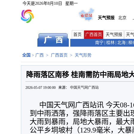
今天是
2026年8月10日
星期一
天气预报
北京
首页
广西首页
天气预报
天
南宁
|
桂林
|
北海
|
柳
全国
>
广西
>
广西首页
>
天气形势
降雨落区南移 桂南需防中雨局地
2026-05-07 19:00:00 来源：
中国天气网广西站
中国天气网广西站讯 今天08-
到中雨洒落，强降雨落区主要出
大雨到暴雨，局地大暴雨，最大
公平乡垌坡村（129.9毫米，大