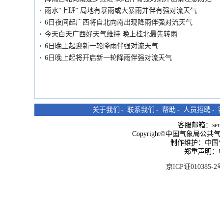
雨水“上班” 局地有暴雨或大暴雨并伴有强对流天气
6日夜间起广西将自北向南出现降雨伴强对流天气
今天白天广西好天气维持 晚上桂北最先转雨
6日晚上起迎新一轮降雨伴强对流天气
6日晚上起将开启新一轮降雨伴强对流天气
关于我们
-
联系我们
-
帮助
-
人员招聘
-
客服邮箱：
se
Copyright©中国气象局公共气象服
制作维护：中国
郑重声明：
京ICP证010385-2