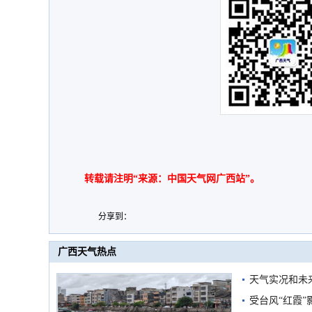
转载请注明“来源：中国天气网广西站”。
分享到：
广西天气热点
天气实况和未
受台风“红霞”