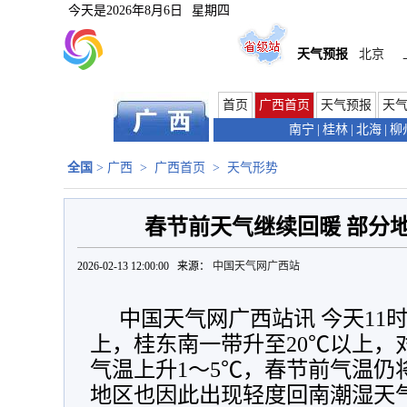
今天是
2026年8月6日
星期四
天气预报
北京
首页
广西首页
天气预报
天
南宁
|
桂林
|
北海
|
柳
全国
>
广西
>
广西首页
>
天气形势
春节前天气继续回暖 部分
2026-02-13 12:00:00 来源：
中国天气网广西站
中国天气网广西站讯 今天11
上，桂东南一带升至20℃以上，
气温上升1～5℃，春节前气温仍
地区也因此出现轻度回南潮湿天