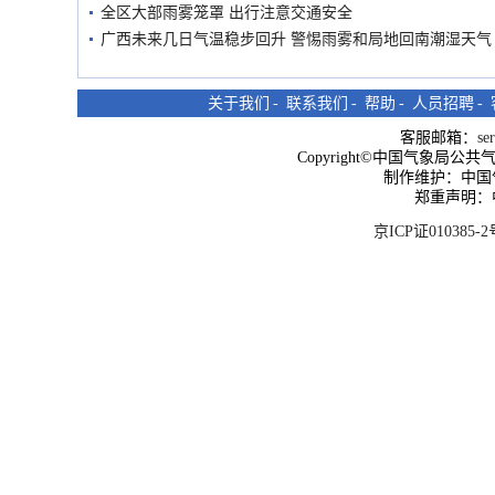
全区大部雨雾笼罩 出行注意交通安全
广西未来几日气温稳步回升 警惕雨雾和局地回南潮湿天气
关于我们
-
联系我们
-
帮助
-
人员招聘
-
客服邮箱：
se
Copyright©中国气象局公共气象服
制作维护：中国
郑重声明：
京ICP证010385-2