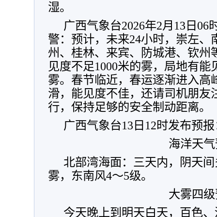
湿。
广西气象台2026年2月13日0
警：预计，未来24小时，崇左、
州、桂林、来宾、防城港、钦州
见度不足1000米的雾，局地有能
雾。
春节临近，春运逐渐进入高
滑，能见度不佳，还请司机朋友
行，保持足够的安全制动距离。
广西气象台13日12时发布预报
海洋天气
北部湾海面：三天内，阴天间
雾，东南风4～5级。
大雾四级
今天晚上到明天白天，百色、