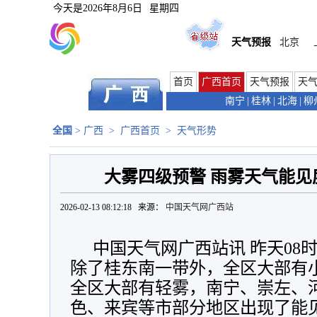
今天是
2026年8月6日
星期四
天气预报
北京
首页
广西首页
天气预报
天
南宁
|
桂林
|
北海
|
柳
全国
>
广西
>
广西首页
>
天气形势
大雾四级预警 雨雾天气能见
2026-02-13 08:12:18 来源：
中国天气网广西站
中国天气网广西站讯 昨天08时
除了桂东南一带外，全区大部有
全区大部有轻雾，南宁、崇左、
色、来宾等市部分地区出现了能见