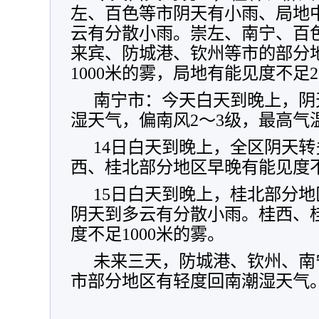
左、百色等市阴天有小雨、局地
云有分散小雨。崇左、南宁、百
来宾、防城港、钦州等市的部分
1000米的雾，局地有能见度不足
南宁市：今天白天到晚上，阴
湿天气，偏南风2～3级，最高气温
14日白天到晚上，全区阴天
西、桂北部分地区早晚有能见度不
15日白天到晚上，桂北部分
阴天到多云有分散小雨。桂西、
度不足1000米的雾。
未来三天，防城港、钦州、南
市部分地区有轻度回南潮湿天气