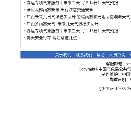
春运专项气象服务｜未来三天（12-14日）天气预报
全区大部雨雾笼罩 出行注意交通安全
广西未来几日气温稳步回升 警惕雨雾和局地回南潮湿天气
广西多雨雾天气 未来几天气温稳步回升
春运专项气象服务｜未来三天（11-13日）天气预报
雾天安全行车 请注意这几点
关于我们
-
联系我们
-
帮助
-
人员招聘
-
客服邮箱：
se
Copyright©中国气象局公共气象服
制作维护：中国
郑重声明：
京ICP证010385-2