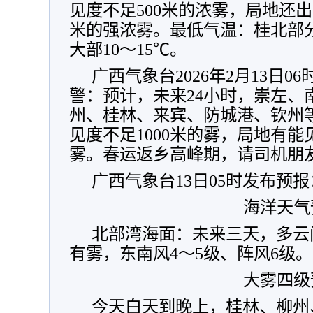
见度不足500米的浓雾，局地还出
米的强浓雾。最低气温：桂北部分
大部10～15℃。
广西气象台2026年2月13日0
警：预计，未来24小时，崇左、
州、桂林、来宾、防城港、钦州
见度不足1000米的雾，局地有能
雾。春运返乡高峰期，请司机朋
广西气象台13日05时发布预报
海洋天气
北部湾海面：未来三天，多云
有雾，东南风4～5级、阵风6级
大雾四级
今天白天到晚上，桂林、柳州