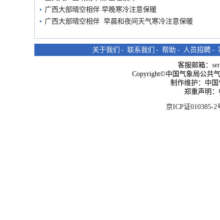
广西大部晴空相伴 早晚寒冷注意保暖
广西大部晴空相伴 早晨和夜间天气寒冷注意保暖
关于我们
-
联系我们
-
帮助
-
人员招聘
-
客服邮箱：
se
Copyright©中国气象局公共气象服
制作维护：中国
郑重声明：
京ICP证010385-2