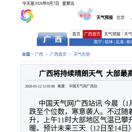
今天是
2026年8月7日
星期五
天气预报
北京
首页
广西首页
天气预报
天
南宁
|
桂林
|
北海
|
柳
全国
>
广西
>
广西首页
>
天气形势
广西将持续晴朗天气 大部最高
2026-01-12 11:05:00 来源：
中国天气网广西站
中国天气网广西站讯 今晨（1
跌至个位数，寒意袭人。不过随
升，上午11时大部地区气温已攀升
暖。预计未来三天（12日至14