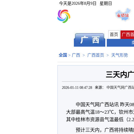
今天是
2026年8月9日
星期日
首页
广西
全国
>
广西
>
广西首页
>
天气形势
三天内广
2026-01-11 08:47:28 来源：
中国天气网广西
中国天气网广西站讯 昨天0
大部最高气温18～23℃，钦州
其中桂林市资源县气温最低（2.
预计三天内，广西将持续晴