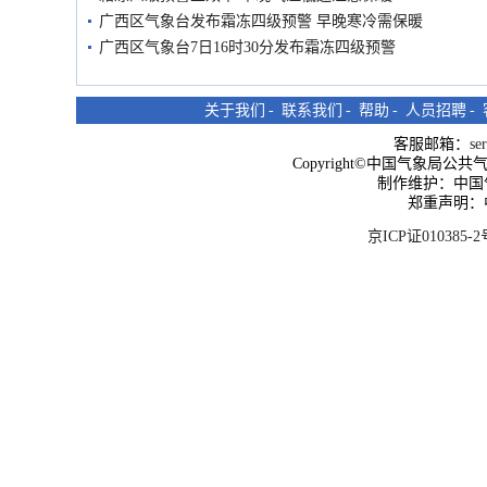
广西区气象台发布霜冻四级预警 早晚寒冷需保暖
广西区气象台7日16时30分发布霜冻四级预警
关于我们
-
联系我们
-
帮助
-
人员招聘
-
客服邮箱：
se
Copyright©中国气象局公共气象服
制作维护：中国
郑重声明：
京ICP证010385-2