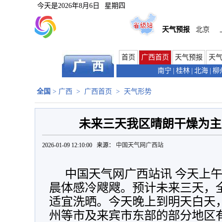
今天是
2026年8月6日
星期四
天气预报
北京
首页
广西首页
天气预报
天
南宁
|
桂林
|
北海
|
柳
全国
>
广西
>
广西首页
>
天气形势
未来三天我区晴朗干燥为主
2026-01-09 12:10:00 来源：
中国天气网广西站
中国天气网广西站讯 今天上
晨体感冷飕飕。预计未来三天，
适宜洗晒。
今天晚上到明天白天
州等市及来宾市东部的部分地区