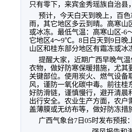
只有零下，来宾金秀瑶族自治县，
预计，今天白天到晚上，百色
雨，其它地区多云到晴。高寒山
或冰冻。最低气温：高寒山区-6～
它地区4～9℃。8日白天到9日
山区和桂东部分地区有霜冻或冰
提醒大家，近期广西早晚气温
衣物，做好防寒保暖措施，尤其
关键部位。使用炭火、燃气设备
风，谨防一氧化碳中毒。前往桂
好防滑链，谨慎慢行，避开清晨
出行安全。农业生产方面，农户
盖薄膜或无纺布等，做好防冻措
广西气象台7日05时发布预报
强风报告和海