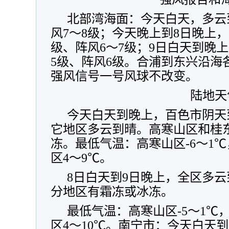
北部湾海面：今天白天，多云
风7～8级；今天晚上到8日晚上，
级、阵风6～7级；9日白天到晚
5级、阵风6级。合浦到东兴沿海
强风信号一号风球不改变。
陆地天
今天白天到晚上，百色市阴天
它地区多云到晴。高寒山区和桂
冻。最低气温：高寒山区-6～1℃
区4～9℃。
8日白天到9日晚上，全区多
分地区有霜冻或冰冻。
最低气温：高寒山区-5～1℃
区4～10℃。南宁市：今天白天