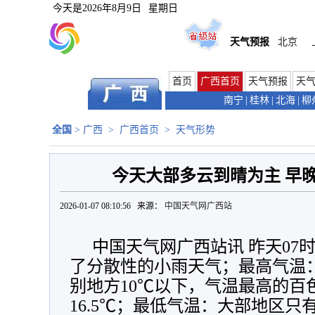
今天是
2026年8月9日
星期日
天气预报
北京
首页
广西首页
天气预报
天
南宁
|
桂林
|
北海
|
柳
全国
>
广西
>
广西首页
>
天气形势
今天大部多云到晴为主 早
2026-01-07 08:10:56 来源：
中国天气网广西站
中国天气网广西站讯 昨天07
了分散性的小雨天气；最高气温：
别地方10℃以下，气温最高的百
16.5℃；最低气温：大部地区