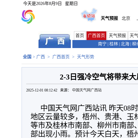
今天是
2026年8月9日
星期日
天气预报
北京
首页
广西首页
天气预报
天
南宁
|
桂林
|
北海
|
柳
全国
>
广西
>
广西首页
>
天气形势
2-3日强冷空气将带来
2025-12-01 08:12:42 来源：
中国天气网广西站
中国天气网广西站讯 昨天08
地区云量较多，
梧州、贵港、玉
等市及桂林市南部、柳州市南部
部出现小雨。预计今天白天，
梧