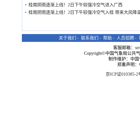
桂南阴雨逐渐上线！2日下午较强冷空气进入广西
桂南阴雨逐渐上线！2日下午较强冷空气入桂 带来大风降
关于我们
-
联系我们
-
帮助
-
人员招聘
-
客服邮箱：
se
Copyright©中国气象局公共气象服
制作维护：中国
郑重声明：
京ICP证010385-2