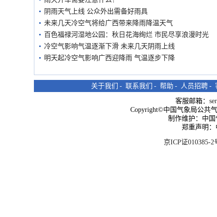
阴雨天气上线 公众外出需备好雨具
未来几天冷空气将给广西带来降雨降温天气
百色福禄河湿地公园：秋日花海绚烂 市民尽享浪漫时光
冷空气影响气温逐渐下滑 未来几天阴雨上线
明天起冷空气影响广西迎降雨 气温逐步下降
关于我们
-
联系我们
-
帮助
-
人员招聘
-
客服邮箱：
se
Copyright©中国气象局公共气象服
制作维护：中国
郑重声明：
京ICP证010385-2