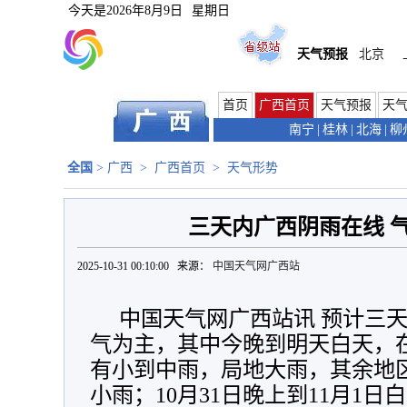
今天是
2026年8月9日
星期日
天气预报
北京
首页
广西首页
天气预报
天
南宁
|
桂林
|
北海
|
柳
全国
>
广西
>
广西首页
>
天气形势
三天内广西阴雨在线 
2025-10-31 00:10:00 来源：
中国天气网广西站
中国天气网广西站讯 预计三
气为主，其中今晚到明天白天，
有小到中雨，局地大雨，其余地
小雨；10月31日晚上到11月1