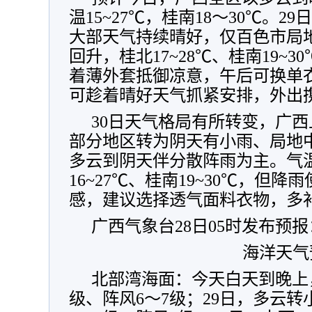
温15~27℃，桂南18～30℃。
大部天气持续晴好，仅百色市局
回升，桂北17~28℃、桂南19~3
着薄外套抵御凉意，午后可换单
可趁着晴好天气抓紧安排，外出
30日天气格局有所转变，广
部分地区转为阴天有小雨、局地
多云到阴天伴分散阵雨为主。气
16~27℃、桂南19~30℃，但
感，建议选择透气面料衣物，多
广西气象台28日05时发布预报
海洋天气
北部湾海面：今天白天到晚上
级、阵风6～7级；29日，多云