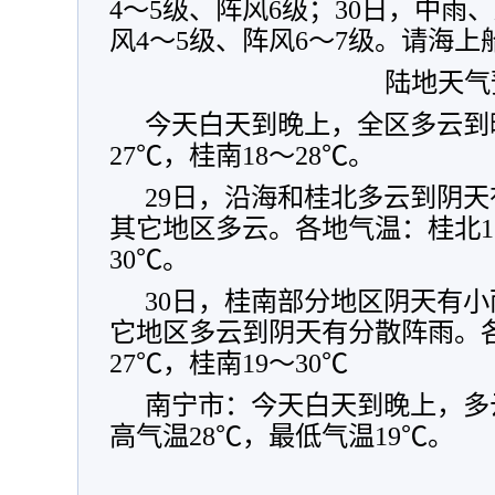
4～5级、阵风6级；30日，中雨
风4～5级、阵风6～7级。请海上
陆地天气
今天白天到晚上，全区多云到
27℃，桂南18～28℃。
29日，沿海和桂北多云到阴
其它地区多云。各地气温：桂北17
30℃。
30日，桂南部分地区阴天有
它地区多云到阴天有分散阵雨。各
27℃，桂南19～30℃
南宁市：今天白天到晚上，多
高气温28℃，最低气温19℃。