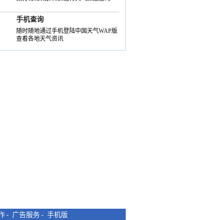
手机查询
随时随地通过手机登陆中国天气WAP版
查看各地天气资讯
作
-
广告服务
-
手机版