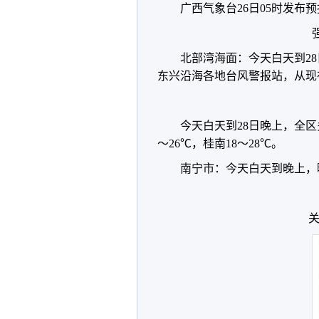
广西气象台26日05时发布
北部湾海面：今天白天到28
东兴沿海各地台风警报站，从现
今天白天到28日晚上，全
～26℃，桂南18～28℃。
南宁市：今天白天到晚上，晴
关