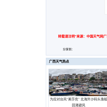
转载请注明“来源：中国天气网广
分享到：
广西天气热点
为应对台风“美莎克” 北海外沙码头渔
回港避风