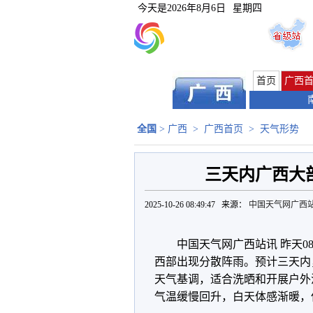
今天是
2026年8月6日
星期四
首页
广西
全国
>
广西
>
广西首页
>
天气形势
三天内广西大
2025-10-26 08:49:47 来源：
中国天气网广西
中国天气网广西站讯 昨天0
西部出现分散阵雨。预计三天内
天气基调，适合洗晒和开展户外
气温缓慢回升，白天体感渐暖，