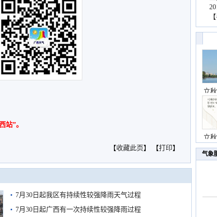
2
【
立秋
西站”。
立秋
【
收藏此页
】 【
打印
】
气象
7月30日起我区有持续性较强降雨天气过程
7月30日起广西有一次持续性较强降雨过程