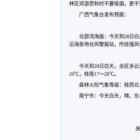
林区郊游赏秋时不要吸烟，更不
广西气象台发布预报：
北部湾海面：今天到28日白
沿海各地台风警报站，所挂强风
今天到28日白天，全区多
26℃，桂南17～28℃。
森林火险气象等级：桂西北
南宁市：今天白天，晴，东北
关