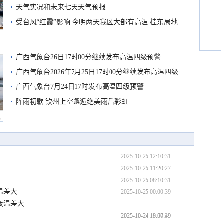
天气实况和未来七天天气预报
受台风“红霞”影响 今明两天我区大部有高温 桂东局地
船
有较强降雨
广西气象台26日17时00分继续发布高温四级预警
广西气象台2026年7月25日17时00分继续发布高温四级
预警
广西气象台7月24日17时发布高温四级预警
阵雨初歇 钦州上空邂逅绝美雨后彩虹
境
2025-10-25 12:10:31
2025-10-25 11:20:27
2025-10-25 08:10:31
温差大
2025-10-25 00:00:39
夜温差大
2025-10-24 19:00:39
2025-10-24 18:57:49