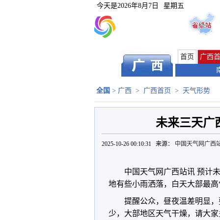
今天是
2026年8月7日
星期五
首页
广西
全国
>
广西
>
广西首页
>
天气形势
未来三天广
2025-10-26 00:10:31 来源：
中国天气网广西
中国天气网广西站讯 预计
地有些小雨洒落，白天大部最高
提醒公众，昼夜温差明显，
少，大部地区天气干燥，请大家