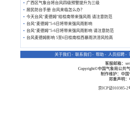
广西区气象台将台风四级预警提升为三级
居民防台手册 台风来临怎么办？
今天台风“麦德姆”给桂南带来强风雨 请注意防范
台风“麦德姆”5-6日将带来强风雨影响
台风“麦德姆”5-6日将带来强风雨影响 请注意防范
台风麦德姆影响 5至6日桂南桂西暴雨洪涝风险高
关于我们
-
联系我们
-
帮助
-
人员招聘
-
客服邮箱：
se
Copyright©中国气象局公共气象服
制作维护：中国
郑重声明：
京ICP证010385-2